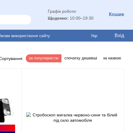
Графік роботи:
Кошик
Щоденно:
10:00–19:30
Вхід
Умови використання сайту
Укр
за популярністю
спочатку дешевші
за назвою
Сортування: