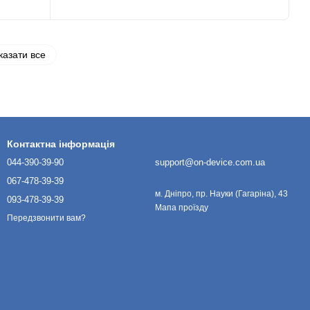
казати все
Контактна інформація
044-390-39-90
support@on-device.com.ua
067-478-39-39
м. Дніпро, пр. Науки (Гагаріна), 43
093-478-39-39
Мапа проїзду
Передзвонити вам?