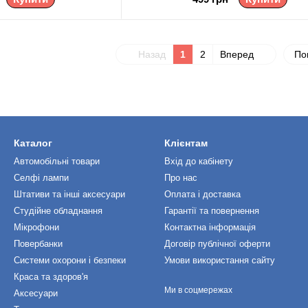
Назад
1
2
Вперед
По
Каталог
Клієнтам
Автомобільні товари
Вхід до кабінету
Селфі лампи
Про нас
Штативи та інші аксесуари
Оплата і доставка
Студійне обладнання
Гарантії та повернення
Мікрофони
Контактна інформація
Повербанки
Договір публічної оферти
Системи охорони і безпеки
Умови використання сайту
Краса та здоров'я
Ми в соцмережах
Аксесуари