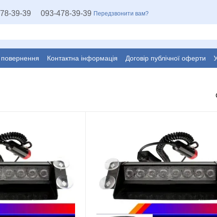
78-39-39
093-478-39-39
Передзвонити вам?
а повернення
Контактна інформація
Договір публічної оферти