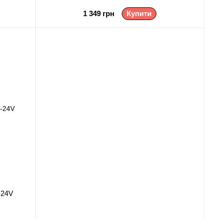
1 349 грн
Купити
-24V