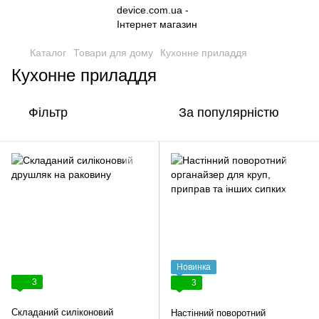
Каталог
Товари для дому
Кухонне приладдя
Кухонне приладдя
Фільтр
За популярністю
Новинка
3
3
Складаний силіконовий
Настінний поворотний