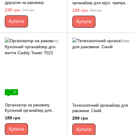
друшляк на раковину
органайзер для круп, приправ
та інших сипких
235 грн
189 грн
249 грн
250 грн
Купити
Купити
3
Організатор на раковину.
Телескопічний органайзер для
Кухонний органайзер для
раковини. Синій
миття Caddy Tower 7021
189 грн
299 грн
Купити
Купити