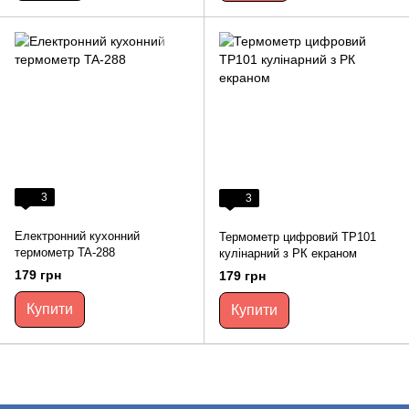
3
3
Електронний кухонний
Термометр цифровий TP101
термометр TA-288
кулінарний з РК екраном
179 грн
179 грн
Купити
Купити