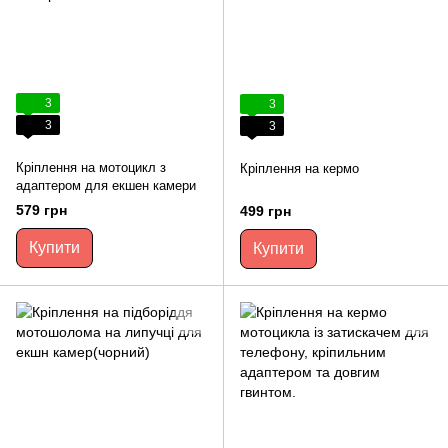
3
3
3
3
Кріплення на мотоцикл з
Кріплення на кермо
адаптером для екшен камери
579 грн
499 грн
Купити
Купити