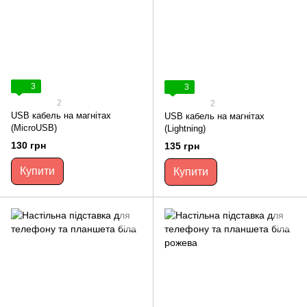
3
3
2
2
USB кабель на магнітах
USB кабель на магнітах
(MicroUSB)
(Lightning)
130 грн
135 грн
Купити
Купити