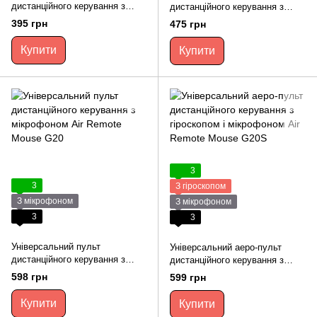
дистанційного керування з
дистанційного керування з
мікрофоном Air Remote Mouse
гіроскопом і мікрофоном Air
395 грн
475 грн
G10
Remote Mouse G10S
Купити
Купити
3
3
З гіроскопом
З мікрофоном
З мікрофоном
3
3
Універсальний пульт
Універсальний аеро-пульт
дистанційного керування з
дистанційного керування з
мікрофоном Air Remote Mouse
гіроскопом і мікрофоном Air
598 грн
599 грн
G20
Remote Mouse G20S
Купити
Купити