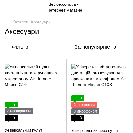
Каталог
Аксесуари
Аксесуари
Фільтр
За популярністю
3
3
З гіроскопом
З мікрофоном
З мікрофоном
3
3
1
Універсальний пульт
Універсальний аеро-пульт