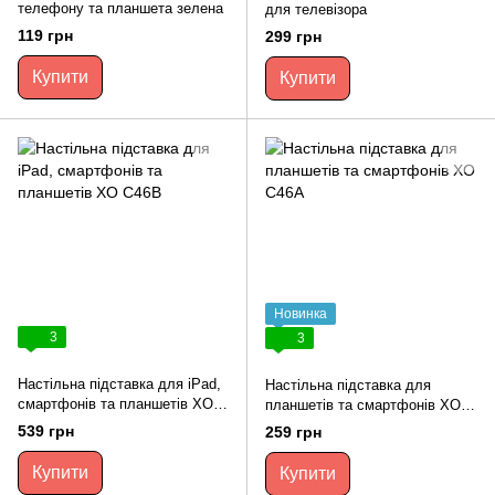
телефону та планшета зелена
для телевізора
119 грн
299 грн
Купити
Купити
Новинка
3
3
Настільна підставка для iPad,
Настільна підставка для
смартфонів та планшетів XO
планшетів та смартфонів XO
C46B
С46A
539 грн
259 грн
Купити
Купити