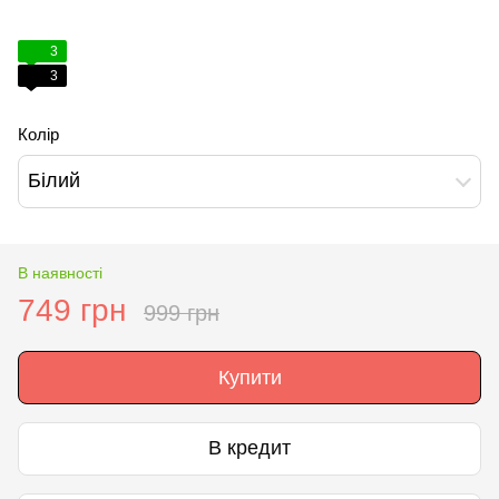
3
3
Колір
Білий
В наявності
749 грн
999 грн
Купити
В кредит