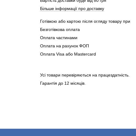
Вартість доставки буде від 80 грн
Більше інформації про доставку
Готівкою або картою після огляду товару при о
Безготівкова оплата
Оплата частинами
Оплата на рахунок ФОП
Оплата Visa або Mastercard
Усі товари перевіряються на працездатність.
Гарантія до 12 місяців.