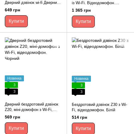
Дверний дзвінок wi-fi Дверний
із Wi-Fi. Відеодомофон.
відеодзвінок.
Дверний дзвінок wi-fi, сірий
649 грн
1 365 грн
Купити
Купити
Новинка
Новинка
3
3
3
3
Дверний бездротовий дзвінок
Бездротовий дзвінок Z30 з Wi-
Z20, міні-домофон з Wi-Fi,
Fi, відеодомофон. Білій
відеодомофон. Чорний
569 грн
514 грн
Купити
Купити