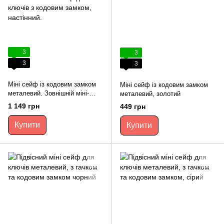
3
3
3
3
Міні сейф із кодовим замком
Міні сейф із кодовим замком
металевий. Зовнішній міні-
металевий, золотий
сейф для ключів з кодовим
1 149 грн
449 грн
замком, настінний.
Купити
Купити