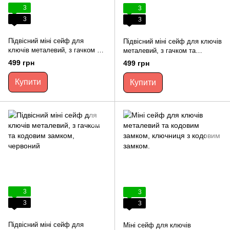
3
3
3
3
Підвісний міні сейф для
Підвісний міні сейф для ключів
ключів металевий, з гачком та
металевий, з гачком та
кодовим замком чорний
кодовим замком, сірий
499 грн
499 грн
Купити
Купити
3
3
3
3
Підвісний міні сейф для
Міні сейф для ключів