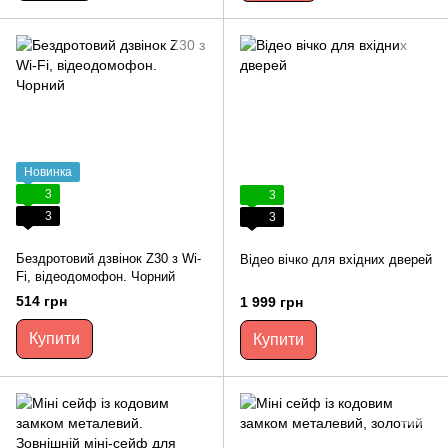
Новинка
3
3
3
3
Бездротовий дзвінок Z30 з Wi-
Відео вічко для вхідних дверей
Fi, відеодомофон. Чорний
514 грн
1 999 грн
Купити
Купити