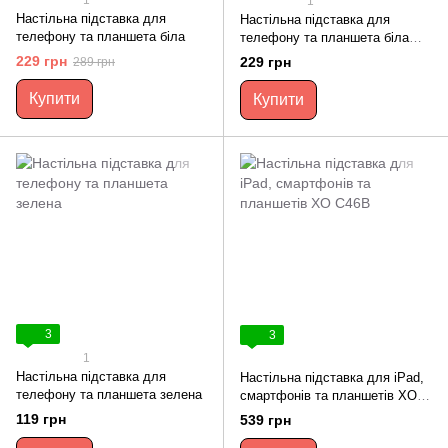
1
1
Настільна підставка для
Настільна підставка для
телефону та планшета біла
телефону та планшета біла
рожева
229 грн
229 грн
289 грн
Купити
Купити
3
3
1
Настільна підставка для
Настільна підставка для iPad,
телефону та планшета зелена
смартфонів та планшетів XO
C46B
119 грн
539 грн