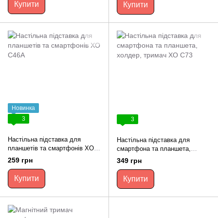
Купити
Купити
Новинка
3
3
Настільна підставка для
Настільна підставка для
планшетів та смартфонів XO
смартфона та планшета,
С46A
холдер, тримач XO C73
259 грн
349 грн
Купити
Купити