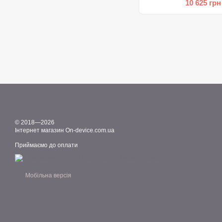
10 625 грн
© 2018—2026
Інтернет магазин On-device.com.ua
Приймаємо до оплати
Мобільна версія