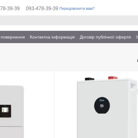
78-39-39
093-478-39-39
Передзвонити вам?
а повернення
Контактна інформація
Договір публічної оферти