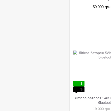
59 000 грн
3
3
Літієва батарея SAK
Bluetoo
19 000 грн