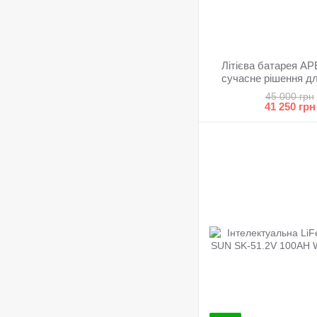
Літієва батарея A
сучасне рішення дл
45 000 грн
41 250 грн