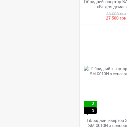
Гібридний інвертор
кВт для домаш
33 000 грн
27 500 грн
3
3
Гібридний інвертор
SM 0010H з сенсор