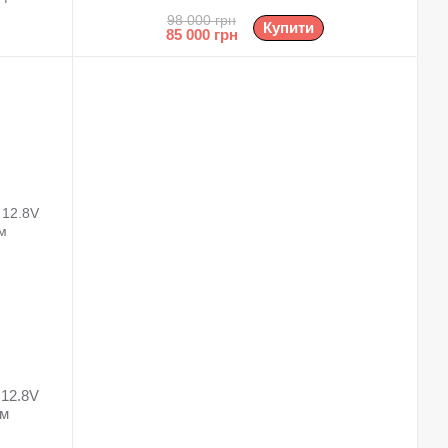
Bluetooth
98 000 грн
Купити
85 000 грн
 12.8V
ом