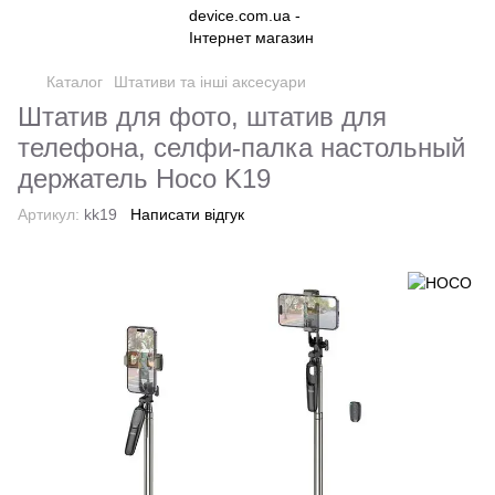
Каталог
Штативи та інші аксесуари
Штатив для фото, штатив для
телефона, селфи-палка настольный
держатель Hoco K19
Артикул:
kk19
Написати відгук