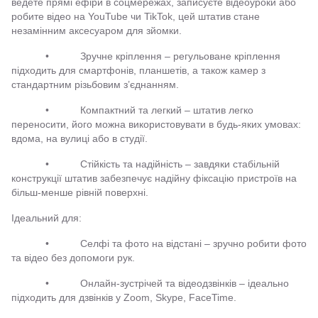
ведете прямі ефіри в соцмережах, записуєте відеоуроки або
робите відео на YouTube чи TikTok, цей штатив стане
незамінним аксесуаром для зйомки.
• Зручне кріплення – регульоване кріплення
підходить для смартфонів, планшетів, а також камер з
стандартним різьбовим з’єднанням.
• Компактний та легкий – штатив легко
переносити, його можна використовувати в будь-яких умовах:
вдома, на вулиці або в студії.
• Стійкість та надійність – завдяки стабільній
конструкції штатив забезпечує надійну фіксацію пристроїв на
більш-менше рівній поверхні.
Ідеальний для:
• Селфі та фото на відстані – зручно робити фото
та відео без допомоги рук.
• Онлайн-зустрічей та відеодзвінків – ідеально
підходить для дзвінків у Zoom, Skype, FaceTime.