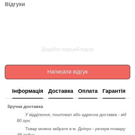
Відгуки
Додайте перший відгук
Написати відгук
Інформація
Доставка
Оплата
Гарантія
Зручна доставка
У відділення, поштомат або адресна доставка -
від
80 грн.
Товар можна забрати в м. Дніпро -
резерв товару
48 годин