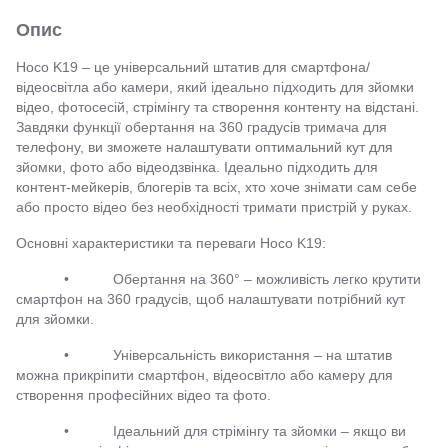
Опис
Hoco K19 – це універсальний штатив для смартфона/
відеосвітла або камери, який ідеально підходить для зйомки
відео, фотосесій, стрімінгу та створення контенту на відстані.
Завдяки функції обертання на 360 градусів тримача для
телефону, ви зможете налаштувати оптимальний кут для
зйомки, фото або відеодзвінка. Ідеально підходить для
контент-мейкерів, блогерів та всіх, хто хоче знімати сам себе
або просто відео без необхідності тримати пристрій у руках.
Основні характеристики та переваги Hoco K19:
• Обертання на 360° – можливість легко крутити
смартфон на 360 градусів, щоб налаштувати потрібний кут
для зйомки.
• Універсальність використання – на штатив
можна прикріпити смартфон, відеосвітло або камеру для
створення професійних відео та фото.
• Ідеальний для стрімінгу та зйомки – якщо ви