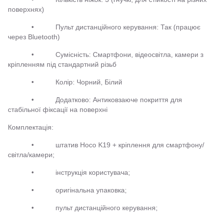
поверхнях)
• Пульт дистанційного керування: Так (працює
через Bluetooth)
• Сумісність: Смартфони, відеосвітла, камери з
кріпленням під стандартний різьб
• Колір: Чорний, Білий
• Додатково: Антиковзаюче покриття для
стабільної фіксації на поверхні
Комплектація:
• штатив Hoco K19 + кріплення для смартфону/
світла/камери;
• інструкція користувача;
• оригінальна упаковка;
• пульт дистанційного керування;