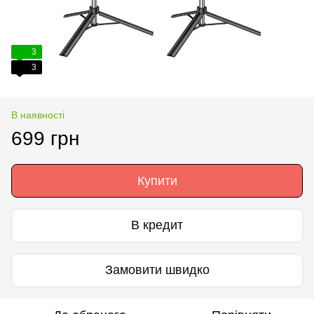
3
3
В наявності
699 грн
Купити
В кредит
Замовити швидко