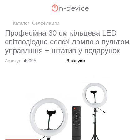
Каталог
Селфі лампи
Професійна 30 см кільцева LED
світлодіодна селфі лампа з пультом
управління + штатив у подарунок
Артикул:
40005
9 відгуків