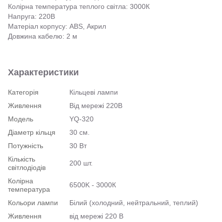
Колірна температура теплого світла: 3000К
Напруга: 220В
Матеріал корпусу: ABS, Акрил
Довжина кабелю: 2 м
Характеристики
Категорія
Кільцеві лампи
Живлення
Від мережі 220В
Модель
YQ-320
Діаметр кільця
30 см.
Потужність
30 Вт
Кількість
200 шт.
світлодіодів
Колірна
6500K - 3000К
температура
Кольори лампи
Білий (холодний, нейтральний, теплий)
Живлення
від мережі 220 В