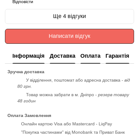
Відповісти
Ще 4 відгуки
Написати відгук
Інформація
Доставка
Оплата
Гарантія
Зручна доставка
У відділення, поштомат або адресна доставка -
від
80 грн.
Товар можна забрати в м. Дніпро -
резерв товару
48 годин
Оплата Замовлення
Онлайн картою Visa або Mastercard - LiqPay
"Покупка частинами" від Monobank та Приват Банк