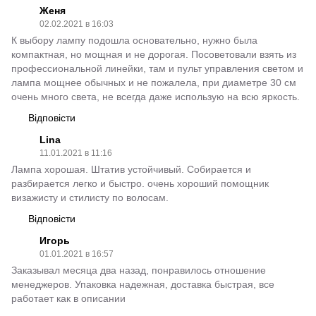
Женя
02.02.2021 в 16:03
К выбору лампу подошла основательно, нужно была
компактная, но мощная и не дорогая. Посоветовали взять из
профессиональной линейки, там и пульт управления светом и
лампа мощнее обычных и не пожалела, при диаметре 30 см
очень много света, не всегда даже использую на всю яркость.
Відповісти
Lina
11.01.2021 в 11:16
Лампа хорошая. Штатив устойчивый. Собирается и
разбирается легко и быстро. очень хороший помощник
визажисту и стилисту по волосам.
Відповісти
Игорь
01.01.2021 в 16:57
Заказывал месяца два назад, понравилось отношение
менеджеров. Упаковка надежная, доставка быстрая, все
работает как в описании