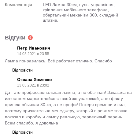
Комплектація
LED Лампа 30см, пульт управління,
кріплення мобільного телефона,
обертальний механізм 360, складний
штатив.
Відгуки
9
Петр Иванович
14.03.2021 в 23:55
Лампа понравилась. Всё работает отлично. Спасибо
Відповісти
Оксана Хоменко
13.03.2021 в 23:02
Да - это профессиональная лампа, а не обычная! Заказала на
известном маркетплейсе с такой же упаковкой, а по факту
пришла обычная 30-ка, а не профи! Потеря времени и сил,
поэтому признательна менеджеру, который в режиме звонка
показал и коробку и лампу реальную, терпеливый парень.
Всем спасибо, я довольна
Відповісти