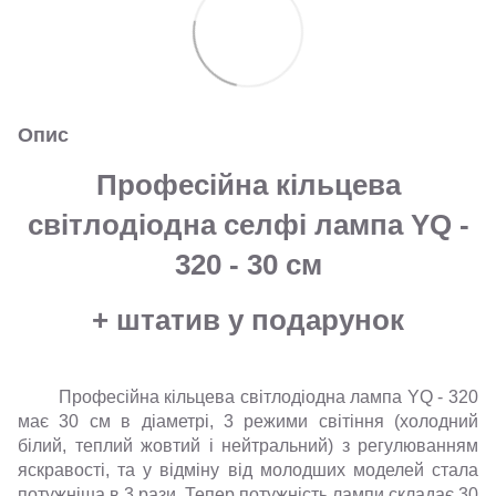
Опис
Професійна кільцева
світлодіодна селфі лампа YQ -
320 - 30 см
+ штатив у подарунок
Професійна кільцева світлодіодна лампа YQ - 320
має 30 см в діаметрі, 3 режими світіння (холодний
білий, теплий жовтий і нейтральний) з регулюванням
яскравості, та у відміну від молодших моделей стала
потужніша в 3 рази. Тепер потужність лампи складає 30