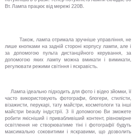
Вт. Лампа працює від мережі 220В.
Також, лампа отримала зручніше управління, не
лише кнопками на задній стороні корпусу лампи, але і
за допомогою пульта дистанційного керування, за
допомогою яких лампу можна вмикати і вимикати,
регулювати режими світіння і яскравість.
Лампа ідеально підходить для фото і відео зйомки, її
часто використовують фотографи, блогери, стилісти,
візажисти, перукарі, тату майстри, косметологи та інші
майстри beauty індустрії. З її допомогою Ви зможете
робити якісніший і привабливіший контент, рівномірне
освітлення не створюватиме тіні і фотографії будуть
максимально соковитими і яскравими, що дозволить