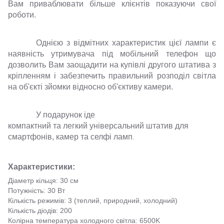
Вам приваблювати більше клієнтів показуючи свої
роботи.
Однією з відмітних характеристик цієї лампи є
наявність утримувача під мобільний телефон що
дозволить Вам заощадити на купівлі другого штатива з
кріпленням і забезпечить правильний розподіл світла
на об'єкті зйомки відносно об'єктиву камери.
У подарунок іде
компактний та легкий універсальний штатив для
смартфонів, камер та селфі ламп
.
Характеристики:
Діаметр кільця: 30 см
Потужність: 30 Вт
Кількість режимів: 3 (теплий, природний, холодний)
Кількість діодів: 200
Колірна температура холодного світла: 6500K