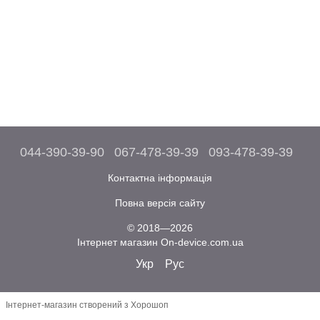
044-390-39-90
067-478-39-39
093-478-39-39
Контактна інформація
Повна версія сайту
© 2018—2026
Інтернет магазин On-device.com.ua
Укр
Рус
Інтернет-магазин створений з Хорошоп