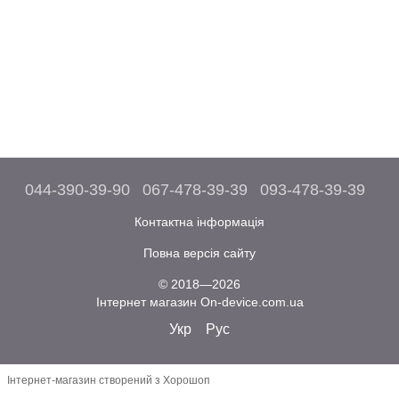
044-390-39-90
067-478-39-39
093-478-39-39
Контактна інформація
Повна версія сайту
© 2018—2026
Інтернет магазин On-device.com.ua
Укр
Рус
Інтернет-магазин створений з Хорошоп