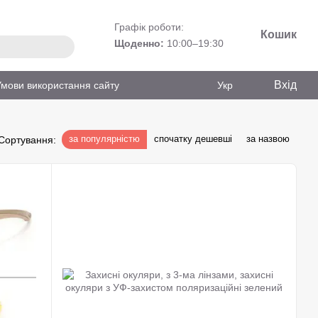
Графік роботи:
Кошик
Щоденно:
10:00–19:30
Вхід
Умови використання сайту
Укр
за популярністю
спочатку дешевші
за назвою
Сортування: