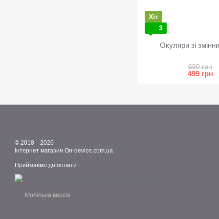
Хіт
3
Окуляри зі змінн
650 грн
499 грн
© 2018—2026
Інтернет магазин On-device.com.ua
Приймаємо до оплати
Мобільна версія