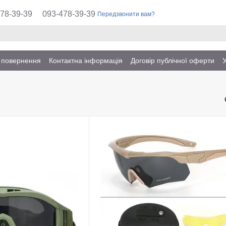
78-39-39
093-478-39-39
Передзвонити вам?
а повернення
Контактна інформація
Договір публічної оферти