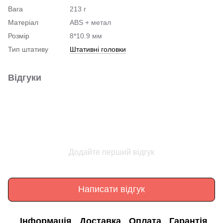
Вага
213 г
Матеріал
ABS + метал
Розмір
8*10.9 мм
Тип штативу
Штативні головки
Відгуки
Додайте перший відгук
Написати відгук
Інформація
Доставка
Оплата
Гарантія