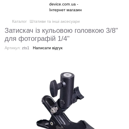
Каталог
Штативи та інші аксесуари
Затискач із кульовою головкою 3/8"
для фотографій 1/4"
Артикул:
zts1
Написати відгук