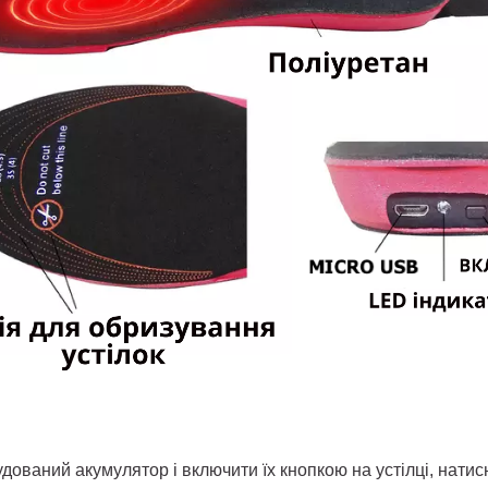
ваний акумулятор і включити їх кнопкою на устілці, натисн