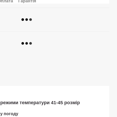
Оплата
Гарантія
3 режими температури 41-45 розмір
ну погоду