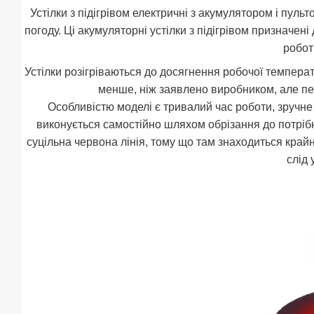
Устілки з підігрівом електричні з акумулятором і пуль
погоду. Ці акумуляторні устілки з підігрівом призначені
робот
Устілки розігріваються до досягнення робочої темпера
менше, ніж заявлено виробником, але пер
Особливістю моделі є тривалий час роботи, зручне 
виконується самостійно шляхом обрізання до потрібно
суцільна червона лінія, тому що там знаходиться крайн
слід 