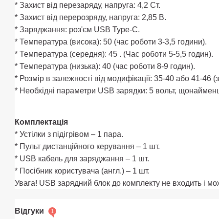
* Захист від перезаряду, напруга: 4,2 Ст.
* Захист від перерозряду, напруга: 2,85 В.
* Заряджання: роз'єм USB Type-C.
* Температура (висока): 50 (час роботи 3-3,5 години).
* Температура (середня): 45 . (Час роботи 5-5,5 годин).
* Температура (низька): 40 (час роботи 8-9 годин).
* Розмір в залежності від модифікації: 35-40 або 41-46 
* Необхідні параметри USB зарядки: 5 вольт, щонаймен
Комплектація
* Устілки з підігрівом – 1 пара.
* Пульт дистанційного керування – 1 шт.
* USB кабель для заряджання – 1 шт.
* Посібник користувача (англ.) – 1 шт.
Увага! USB зарядний блок до комплекту не входить і 
Відгуки
1