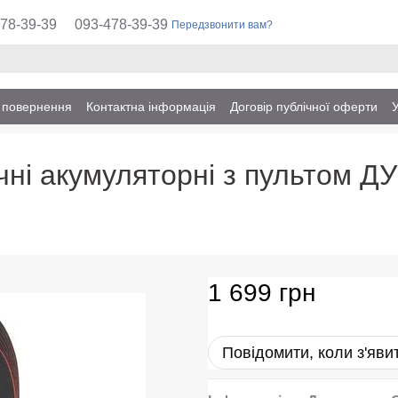
78-39-39
093-478-39-39
Передзвонити вам?
а повернення
Контактна інформація
Договір публічної оферти
ичні акумуляторні з пультом ДУ
1 699 грн
Повідомити, коли з'яви