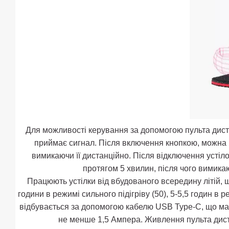
Для можливості керування за допомогою пульта дист
приймає сигнал. Після включення кнопкою, можна 
вимикаючи її дистанційно. Після відключення устіл
протягом 5 хвилин, після чого вимикаю
Працюють устілки від вбудованого всередину літій, 
години в режимі сильного підігріву (50), 5-5,5 годин в 
відбувається за допомогою кабелю USB Type-C, що має
не менше 1,5 Ампера. Живлення пульта диста