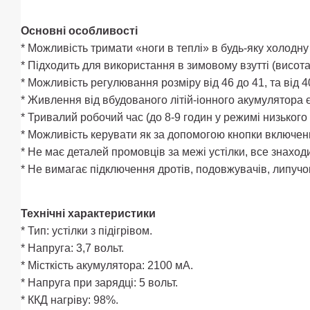
Основні особливості
* Можливість тримати «ноги в теплі» в будь-яку холодну 
* Підходить для використання в зимовому взутті (висота
* Можливість регулювання розміру від 46 до 41, та від 
* Живлення від вбудованого літій-іонного акумулятора 
* Тривалий робочий час (до 8-9 годин у режимі низького 
* Можливість керувати як за допомогою кнопки включенн
* Не має деталей промовців за межі устілки, все знаход
* Не вимагає підключення дротів, подовжувачів, липучо
Технічні характеристики
* Тип: устілки з підігрівом.
* Напруга: 3,7 вольт.
* Місткість акумулятора: 2100 мА.
* Напруга при зарядці: 5 вольт.
* ККД нагріву: 98%.