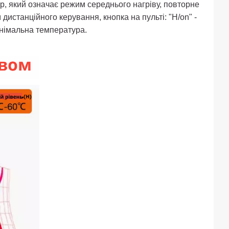
р, який означає режим середнього нагріву, повторне
истанційного керування, кнопка на пульті: "H/on" -
інімальна температура.