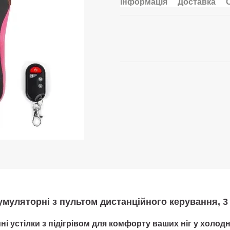
Інформація
Доставка
акумуляторні з пультом дистанційного керування, 
і устілки з підігрівом для комфорту ваших ніг у холод