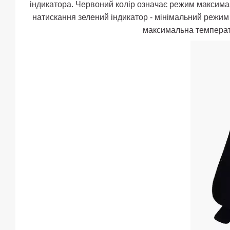
індикатора. Червоний колір означає режим максимал
натискання зелений індикатор - мінімальний режим 
максимальна температу