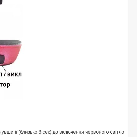
увши її (близько 3 сек) до включення червоного світло