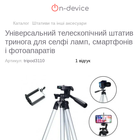
Каталог
Штативи та інші аксесуари
Універсальний телескопічний штатив
тринога для селфі ламп, смартфонів
і фотоапаратів
Артикул:
tripod3110
1 відгук