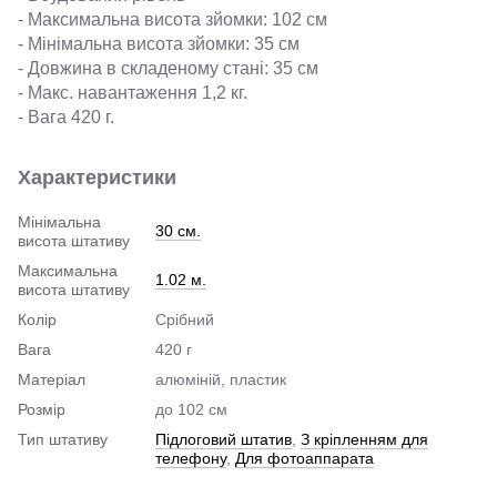
- Максимальна висота зйомки: 102 см
- Мінімальна висота зйомки: 35 см
- Довжина в складеному стані: 35 см
- Макс. навантаження 1,2 кг.
- Вага 420 г.
Характеристики
Мінімальна
30 см.
висота штативу
Максимальна
1.02 м.
висота штативу
Колір
Срібний
Вага
420 г
Матеріал
алюміній, пластик
Розмір
до 102 см
Тип штативу
Підлоговий штатив
,
З кріпленням для
телефону
,
Для фотоаппарата