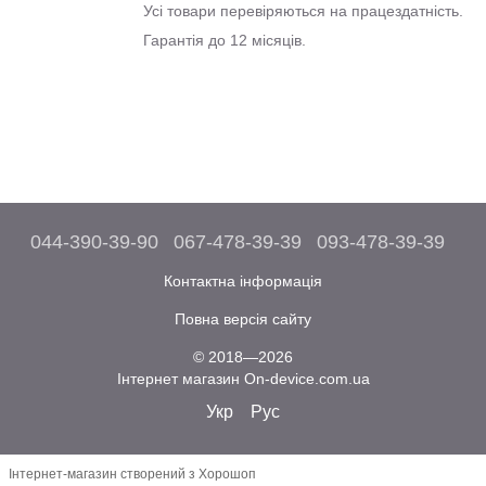
Усі товари перевіряються на працездатність.
Гарантія до 12 місяців.
044-390-39-90
067-478-39-39
093-478-39-39
Контактна інформація
Повна версія сайту
© 2018—2026
Інтернет магазин On-device.com.ua
Укр
Рус
Інтернет-магазин створений з Хорошоп