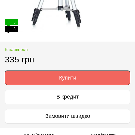
3
3
В наявності
335 грн
Купити
В кредит
Замовити швидко