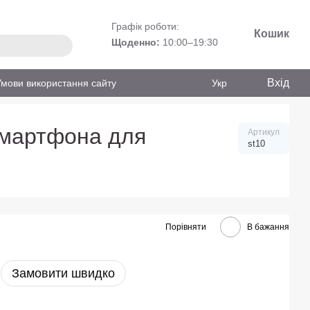
Графік роботи:
Кошик
Щоденно:
10:00–19:30
Вхід
Умови використання сайту
Укр
смартфона для
Артикул
st10
Порівняти
В бажання
Замовити швидко