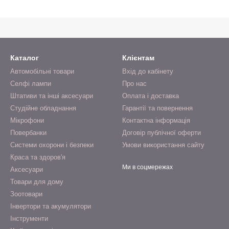
Каталог
Клієнтам
Автомобільні товари
Вхід до кабінету
Селфі лампи
Про нас
Штативи та інші аксесуари
Оплата і доставка
Студійне обладнання
Гарантії та повернення
Мікрофони
Контактна інформація
Повербанки
Договір публічної оферти
Системи охорони і безпеки
Умови використання сайту
Краса та здоров'я
Ми в соцмережах
Аксесуари
Товари для дому
Зоотовари
Інвертори та акумулятори
Інструменти