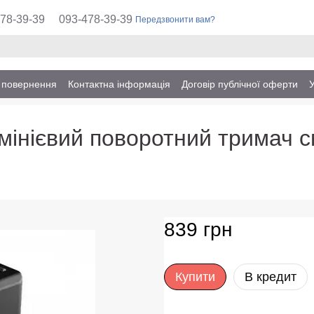
78-39-39
093-478-39-39
Передзвонити вам?
а повернення
Контактна інформація
Договір публічної оферти
мінієвий поворотний тримач 
839 грн
Купити
В кредит