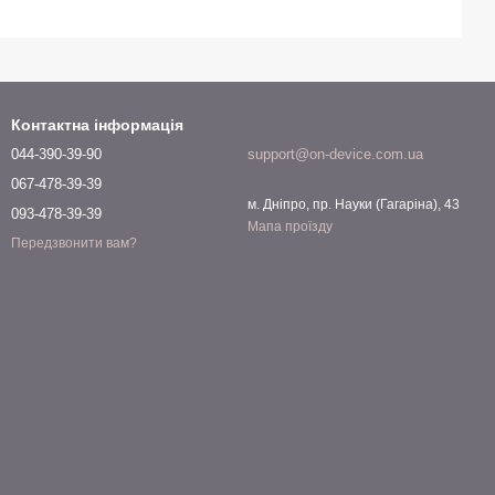
Контактна інформація
044-390-39-90
support@on-device.com.ua
067-478-39-39
м. Дніпро, пр. Науки (Гагаріна), 43
093-478-39-39
Мапа проїзду
Передзвонити вам?