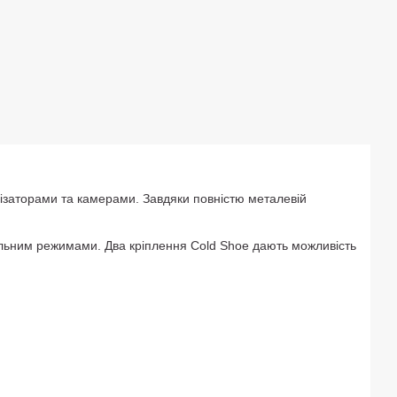
ізаторами та камерами. Завдяки повністю металевій
альним режимами. Два кріплення Cold Shoe дають можливість