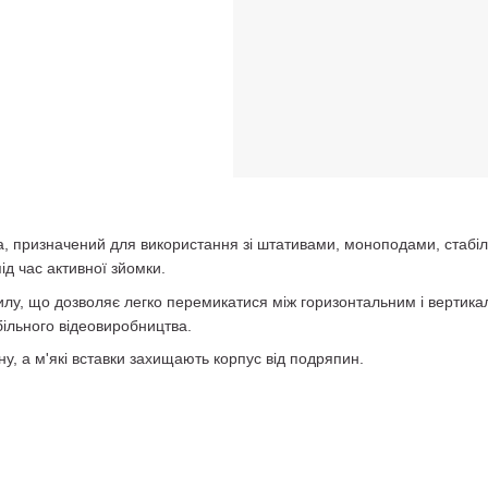
 призначений для використання зі штативами, моноподами, стабіл
ід час активної зйомки.
илу, що дозволяє легко перемикатися між горизонтальним і вертик
більного відеовиробництва.
, а м'які вставки захищають корпус від подряпин.