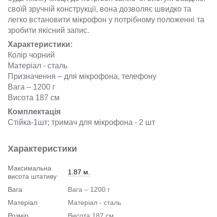
своїй зручній конструкції, вона дозволяє швидко та
легко встановити мікрофон у потрібному положенні та
зробити якісний запис.
Характеристики:
Колір чорний
Матеріал - сталь
Призначення – для мікрофона, телефону
Вага – 1200 г
Висота 187 см
Комплектація
Стійка-1шт; тримач для мікрофона - 2 шт
Характеристики
Максимальна
1.87 м.
висота штативу
Вага
Вага – 1200 г
Матеріал
Матеріал - сталь
Розмір
Висота 187 см