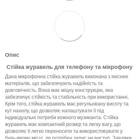
Опис
Стійка журавель для телефону та мікрофону
Дана мікрофонна стійка журавель виконана з якісних
матеріалів, що забезпечують надійність та
довговічність. Вона має міцну конструкцію, яка
забезпечує стійкість та стабільність при використанні.
Крім того, стійка журавель має регульовану висоту та
кут нахилу, що дозволяє налаштувати її під
індивідуальні потреби кожного музиканта. Стійка
журавель має компактний розмір та легку вагу, що
дозволяє її легко переносити та використовувати у
будь-якому місці, де потрібен запис чи виступ. Завдяки