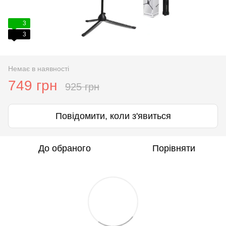
3
3
Немає в наявності
749 грн
925 грн
Повідомити, коли з'явиться
До обраного
Порівняти