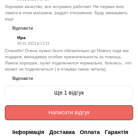
Хорошее качество, все исправно работает. Не первая моя
лампа в этом магазине, радует отношение. Буду заказывать
еще
Відповісти
Ира
06.01.2021 в 13:31
Спасибо! Очень нужно было обязательно до Нового года как
подарок, менеджеру особая признательность за помощь.
Лампа хорошая, пульт подключился нормально, боялась , что
может не подключиться ( в отзывах такое читала).
Відповісти
Ще 1 відгук
Написати відгук
Інформація
Доставка
Оплата
Гарантія