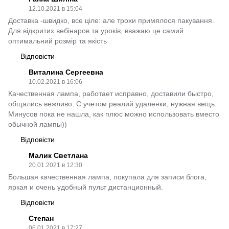
12.10.2021 в 15:04
Доставка -швидко, все ціле: але трохи примялося пакування.
Для відкритих вебінаров та уроків, вважаю це самий
оптимальний розмір та якість
Відповісти
Виталина Сергеевна
10.02.2021 в 16:06
Качественная лампа, работает исправно, доставили быстро,
общались вежливо. С учетом реалий удаленки, нужная вещь.
Минусов пока не нашла, как плюс можно использовать вместо
обычной лампы))
Відповісти
Малик Светлана
20.01.2021 в 12:30
Большая качественная лампа, покупала для записи блога,
яркая и очень удобный пульт дистанционный.
Відповісти
Степан
06.01.2021 в 17:27