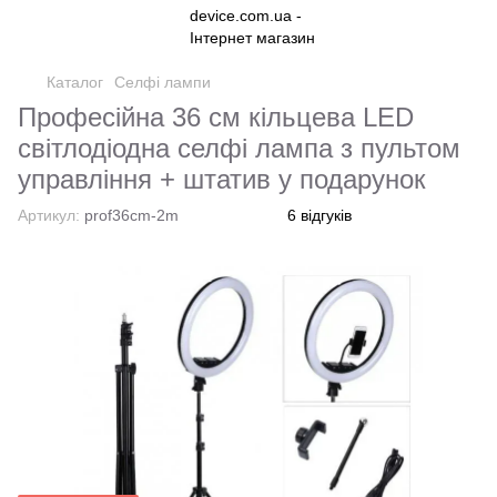
Каталог
Селфі лампи
Професійна 36 см кільцева LED
світлодіодна селфі лампа з пультом
управління + штатив у подарунок
Артикул:
prof36cm-2m
6 відгуків