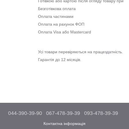
Готівкою або картою після огляду товару при о
Безготівкова оплата
Оплата частинами
Оплата на рахунок ФОП
Оплата Visa або Mastercard
Усі товари перевіряються на працездатність.
Гарантія до 12 місяців.
044-390-39-90
067-478-39-39
093-478-39-39
Контактна інформація