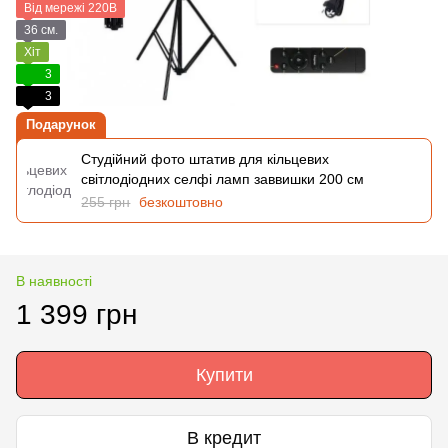
Від мережі 220В
36 см.
Хіт
3
3
Подарунок
Студійний фото штатив для кільцевих
світлодіодних селфі ламп заввишки 200 см
255 грн
безкоштовно
В наявності
1 399 грн
Купити
В кредит