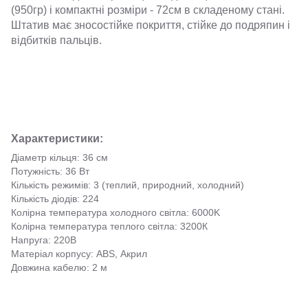
(950гр) і компактні розміри - 72см в складеному стані.
Штатив має зносостійке покриття, стійке до подряпин і
відбитків пальців.
Характеристики:
Діаметр кільця: 36 см
Потужність: 36 Вт
Кількість режимів: 3 (теплий, природний, холодний)
Кількість діодів: 224
Колірна температура холодного світла: 6000K
Колірна температура теплого світла: 3200К
Напруга: 220В
Матеріал корпусу: ABS, Акрил
Довжина кабелю: 2 м