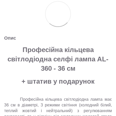
Опис
Професійна кільцева
світлодіодна селфі лампа AL-
360 - 36 см
+ штатив у подарунок
Професійна кільцева світлодіодна лампа має
36 см в діаметрі, 3 режими світіння (холодний білий,
теплий жовтий і нейтральний) з регулюванням