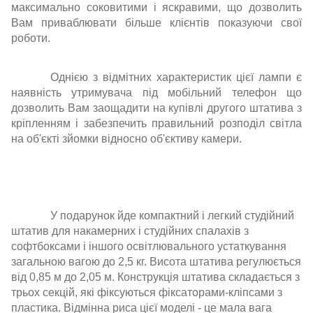
максимально соковитими і яскравими, що дозволить
Вам приваблювати більше клієнтів показуючи свої
роботи.
Однією з відмітних характеристик цієї лампи є
наявність утримувача під мобільний телефон що
дозволить Вам заощадити на купівлі другого штатива з
кріпленням і забезпечить правильний розподіл світла
на об'єкті зйомки відносно об'єктиву камери.
У подарунок йде компактний і легкий студійний
штатив для накамерних і студійних спалахів з
софтбоксами і іншого освітлювального устаткування
загальною вагою до 2,5 кг. Висота штатива регулюється
від 0,85 м до 2,05 м. Конструкція штатива складається з
трьох секцій, які фіксуються фіксаторами-кліпсами з
пластика. Відмінна риса цієї моделі - це мала вага