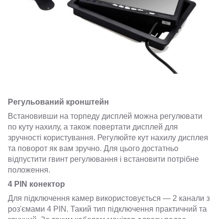
Регульований кронштейн
Встановивши на торпеду дисплей можна регулювати
по куту нахилу, а також повертати дисплей для
зручності користування. Регулюйте кут нахилу дисплея
та поворот як вам зручно. Для цього достатньо
відпустити гвинт регулювання і встановити потрібне
положення.
4 PIN конектор
Для підключення камер використовується — 2 канали з
роз'ємами 4 PIN. Такий тип підключення практичний та