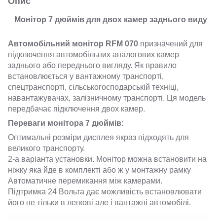
Опис
Монітор 7 дюймів для двох камер заднього виду
Автомобільний монітор RFM 070
призначений для
підключення автомобільних аналогових камер
заднього або переднього вигляду. Як правило
встановлюється у вантажному транспорті,
спецтранспорті, сільськогосподарській техніці,
навантажувачах, залізничному транспорті. Ця модель
передбачає підключення двох камер.
Переваги монітора 7 дюймів:
Оптимальні розміри дисплея якраз підходять для
великого транспорту.
2-а варіанта установки. Монітор можна встановити на
ніжку яка йде в комплекті або ж у монтажну рамку
Автоматичне перемикання між камерами.
Підтримка 24 Вольта дає можливість встановлювати
його не тільки в легкові але і вантажні автомобілі.