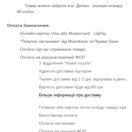
Товар можна забрати в м. Дніпро -
резерв товару
48 годин
Оплата Замовлення
Онлайн картою Visa або Mastercard - LiqPay
"Покупка частинами" від Monobank та Приват Банк
Оплата під час отримання товару
Оплата на рахунок компанії ФОП
У відділення "Нової пошти"
Адресна доставка кур'єром
Термін доставки від 1-2 дні, відправка в день з
Вартість доставки буде від 80 грн
Більше інформації про доставку
Готівкою або картою після огляду товару при о
Безготівкова оплата
Оплата частинами
Оплата на рахунок ФОП