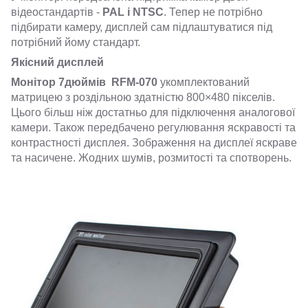
відеостандартів -
PAL і NTSC
. Тепер не потрібно
підбирати камеру, дисплей сам підлаштуватися під
потрібний йому стандарт.
Якісний дисплей
Монітор 7дюймів RFM-070
укомплектований
матрицею з роздільною здатністю 800×480 пікселів.
Цього більш ніж достатньо для підключення аналогової
камери. Також передбачено регулювання яскравості та
контрастності дисплея. Зображення на дисплеї яскраве
та насичене. Жодних шумів, розмитості та спотворень.