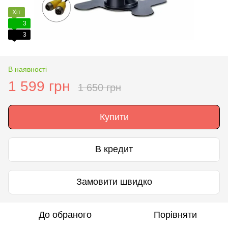
Хіт
3
3
В наявності
1 599 грн
1 650 грн
Купити
В кредит
Замовити швидко
До обраного
Порівняти