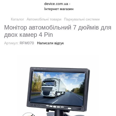
Каталог
Автомобільні товари
Паркувальні системи
Монітор автомобільний 7 дюймів для
двох камер 4 Pin
Артикул:
RFM070
Написати відгук