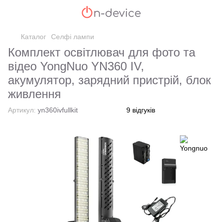
Каталог
Селфі лампи
Комплект освітлювач для фото та
відео YongNuo YN360 IV,
акумулятор, зарядний пристрій, блок
живлення
Артикул:
yn360ivfullkit
9 відгуків