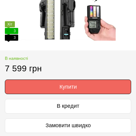
Хіт
3
3
В наявності
7 599 грн
Купити
В кредит
Замовити швидко