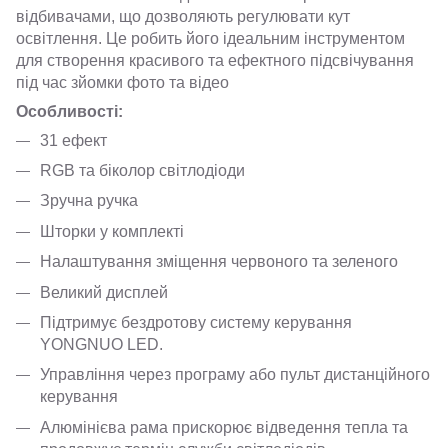
відбивачами, що дозволяють регулювати кут
освітлення. Це робить його ідеальним інструментом
для створення красивого та ефектного підсвічування
під час зйомки фото та відео
Особливості:
31 ефект
RGB та біколор світлодіоди
Зручна ручка
Шторки у комплекті
Налаштування зміщення червоного та зеленого
Великий дисплей
Підтримує бездротову систему керування
YONGNUO LED.
Управління через програму або пульт дистанційного
керування
Алюмінієва рама прискорює відведення тепла та