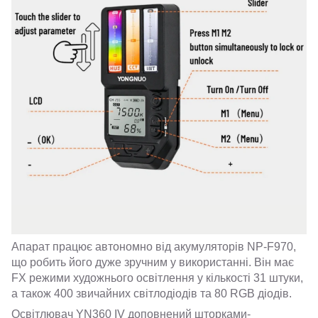
Апарат працює автономно від акумуляторів NP-F970,
що робить його дуже зручним у використанні. Він має
FX режими художнього освітлення у кількості 31 штуки,
а також 400 звичайних світлодіодів та 80 RGB діодів.
Освітлювач YN360 IV доповнений шторками-