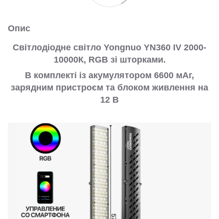
Опис
Світлодіодне світло Yongnuo YN360 IV 2000-
10000К, RGB зі шторками.
В комплекті із акумулятором 6600 мАг,
зарядним пристроєм та блоком живлення на
12 В