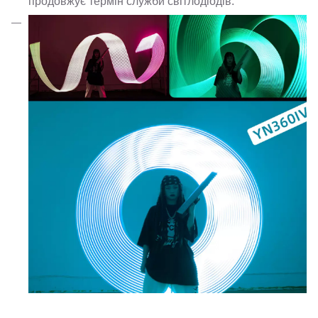
продовжує термін служби світлодіодів.