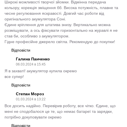
Широкі можливості творчої зйомки. Відмінна передача
кольору, корекція зміщення бб. Висока потужність, плавне та
чесне регулювання яскравості. Довгий час роботи від
оригінального акумулятора Соні.
Єдине кріплення для штатива знизу. Вертикально можна
розміщувати, а ось фіксувати горизонтально на журавлі я не
став би, особливо з акумулятором.
Гідне професійне джерело світла. Рекомендую до покупки!
Відповісти
Галина Панченко
06.03.2024 в 15:45
Я в захваті! акумулятор купила окремо
все супер!
Відповісти
Степан Мороз
01.03.2024 в 13:22
Все досить надійно. Перевірив роботу, все чітко. Єдине, що
мені не сподобалося це те, що немає батареї та зарядки,
потрібно докуповувати окремо
Відповісти