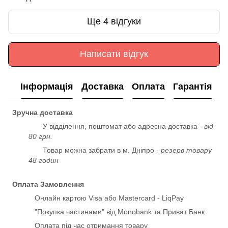
Ще 4 відгуки
Написати відгук
Інформація
Доставка
Оплата
Гарантія
Зручна доставка
У відділення, поштомат або адресна доставка -
від
80 грн.
Товар можна забрати в м. Дніпро -
резерв товару
48 годин
Оплата Замовлення
Онлайн картою Visa або Mastercard - LiqPay
"Покупка частинами" від Monobank та Приват Банк
Оплата під час отримання товару