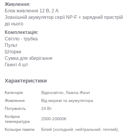
Живлення:
Блок живлення 12 В, 2 А
Зовнішній акумулятор серії NP-F + зарядний пристрій
до нього
Комплектація:
Світло - трубка
Пульт
Шторки
Сумка для зберігання
Гвинт 4 шт
Характеристики
Категорія
Відеосвітло, Лампа Жезл
Живлення
Від мережі та акумулятора
Потужність
24 Вт
Колірна
2000-10000K
температура
Кольори лампи
Білий (холодний, нейтральний, теплий),