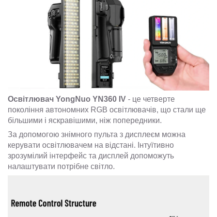
Освітлювач YongNuo YN360 IV
- це четверте
покоління автономних RGB освітлювачів, що стали ще
більшими і яскравішими, ніж попередники.
За допомогою знімного пульта з дисплеєм можна
керувати освітлювачем на відстані. Інтуїтивно
зрозумілий інтерфейс та дисплей допоможуть
налаштувати потрібне світло.