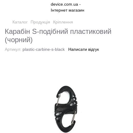
Каталог
Продукція
Кріплення
Карабін S-подібний пластиковий
(чорний)
Артикул:
plastic-carbine-s-black
Написати відгук