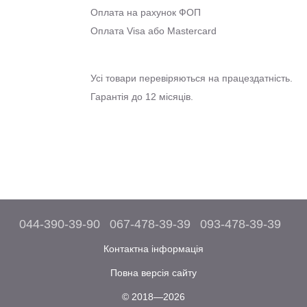
Оплата на рахунок ФОП
Оплата Visa або Mastercard
Усі товари перевіряються на працездатність.
Гарантія до 12 місяців.
044-390-39-90
067-478-39-39
093-478-39-39
Контактна інформація
Повна версія сайту
© 2018—2026