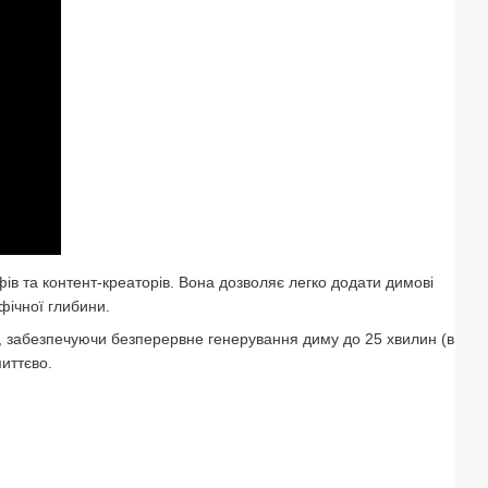
в та контент-креаторів. Вона дозволяє легко додати димові
фічної глибини.
і, забезпечуючи безперервне генерування диму до 25 хвилин (в
иттєво.