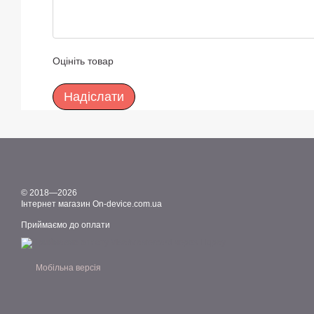
Оцініть товар
Надіслати
© 2018—2026
Інтернет магазин On-device.com.ua
Приймаємо до оплати
Мобільна версія