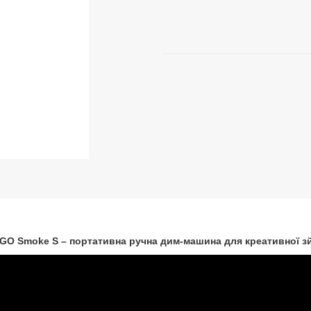
GO Smoke S – портативна ручна дим-машина для креативної з