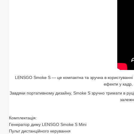
LENSGO Smoke S — це компактна та зручна в користуванні р
ефекти у кадр,
Завдяки портативному дизайну, Smoke S зручно тримати в руці
залежн
Комплектація:
Генератор диму LENSGO Smoke S Mini
Пульт дистанційного керування