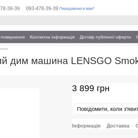
78-39-39
093-478-39-39
Передзвонити вам?
а повернення
Контактна інформація
Договір публічної оферти
йомки
ний дим машина LENSGO Smok
3 899 грн
Повідомити, коли з'яви
Інформація
Доставка