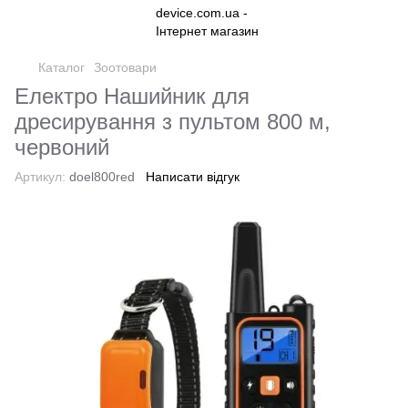
Каталог
Зоотовари
Електро Нашийник для
дресирування з пультом 800 м,
червоний
Артикул:
doel800red
Написати відгук