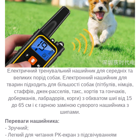
Електричний тренувальний нашийник для середніх та
великих порід собак. Електронний нашийник для
тварин підходить для більшості собак (пітбулів, німців,
стаффів, джек-расселів, такс, хортів та гончаків,
доберманів, лабрадорів, корги) з обхватом шиї від 15
до 65 см і є гарною заміною суворого нашийника з
шипами.
Переваги нашийника:
- Зручний;
- Легкий для читання РК-екран з підсвічуванням