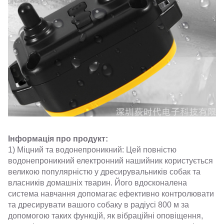
Інформація про продукт:
1) Міцний та водонепроникний: Цей повністю
водонепроникний електронний нашийник користується
великою популярністю у дресирувальників собак та
власників домашніх тварин. Його вдосконалена
система навчання допомагає ефективно контролювати
та дресирувати вашого собаку в радіусі 800 м за
допомогою таких функцій, як вібраційні оповіщення,