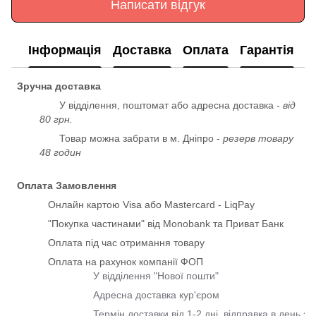
Написати відгук
Інформація
Доставка
Оплата
Гарантія
Зручна доставка
У відділення, поштомат або адресна доставка -
від
80 грн.
Товар можна забрати в м. Дніпро -
резерв товару
48 годин
Оплата Замовлення
Онлайн картою Visa або Mastercard - LiqPay
"Покупка частинами" від Monobank та Приват Банк
Оплата під час отримання товару
Оплата на рахунок компанії ФОП
У відділення "Нової пошти"
Адресна доставка кур'єром
Термін доставки від 1-2 дні, відправка в день з