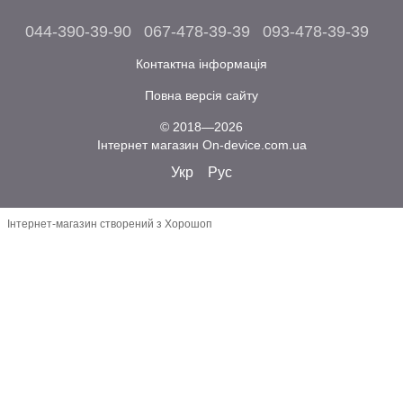
044-390-39-90
067-478-39-39
093-478-39-39
Контактна інформація
Повна версія сайту
© 2018—2026
Інтернет магазин On-device.com.ua
Укр
Рус
Інтернет-магазин створений з Хорошоп