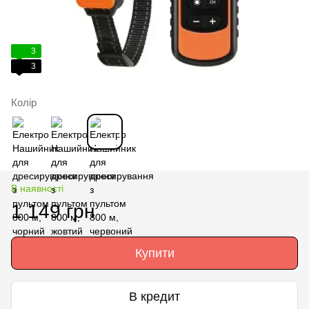
3
3
Колір
В наявності
1 149 грн
Купити
В кредит