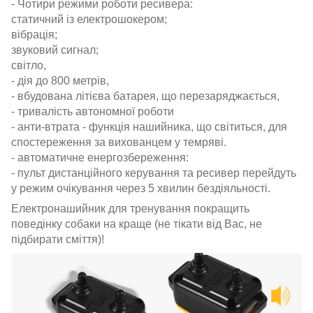
- Чотири режими роботи ресивера:
статичний із електрошокером;
вібрація;
звуковий сигнал;
світло,
- дія до 800 метрів,
- вбудована літієва батарея, що перезаряджається,
- тривалість автономної роботи
- анти-втрата - функція нашийника, що світиться, для
спостереження за вихованцем у темряві.
- автоматичне енергозбереження:
- пульт дистанційного керування та ресивер перейдуть
у режим очікування через 5 хвилин бездіяльності.
Електронашийник для тренування покращить
поведінку собаки на краще (не тікати від Вас, не
підбирати сміття)!