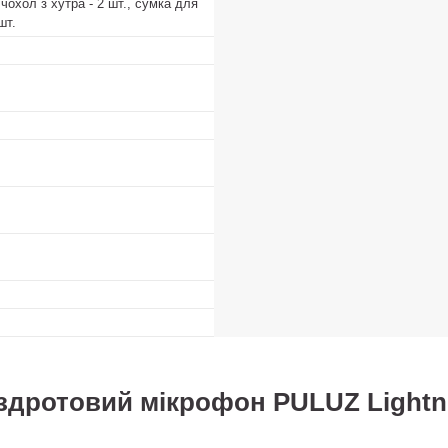
 чохол з хутра - 2 шт., сумка для
шт.
здротовий мікрофон PULUZ Lightn