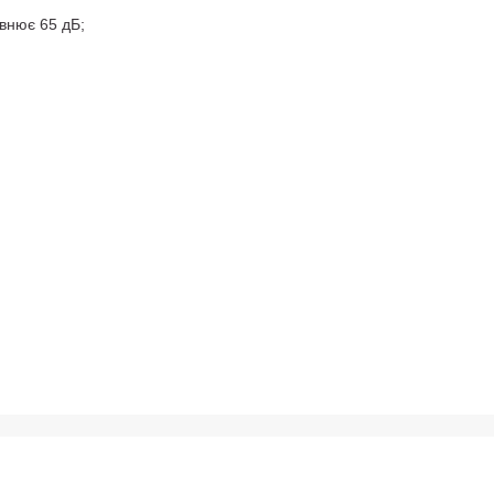
внює 65 дБ;