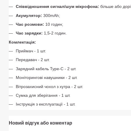
Співвідношення сигнал/шум мікрофона:
більше або дорі
Акумулятор:
300mAh;
Час розмови:
10 годин;
Час зарядки:
1,5-2 годин.
Комлектація:
Приймач - 1 шт.
Передавач - 2 шт.
Зарядний кабель Type-C - 2 шт.
Моніторингові навушники - 2 шт.
Вітрозахисний чохол з хутра - 2 шт.
Сумка для зберігання - 1 шт.
Інструкція з експлуатації - 1 шт.
Новий відгук або коментар