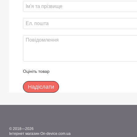
Оцініть товар
Надіслати
© 2018—2026
Інтернет магазин On-device.com.ua