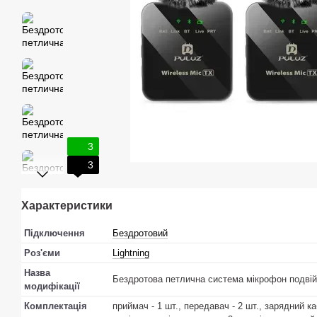
3
3
Характеристики
Підключення
Бездротовий
Роз'єми
Lightning
Назва
Бездротова петлична система мікрофон подвійн
модифікації
Комплектація
приймач - 1 шт., передавач - 2 шт., зарядний ка