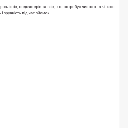
лістів, подкастерів та всіх, хто потребує чистого та чіткого
і зручність під час зйомок.