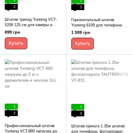
3
3
3
3
Штатив трипод Yunteng VCT-
Горизонтальный штатив
5208 125 см для камеры и
Yunteng 6109 для телефона и
смартфона для фото- и
камеры 178 см с Bluetooth-
899 грн
1 599 грн
видеосъёмки
пультом и чехлом
Купить
Купить
3
3
3
3
Профессиональный штатив
Штатив-тренога 1.35м штатив
Yunteng VCT-880 нагрузка до 5
для телефона, фотоаппарата