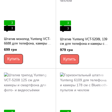
3
3
3
3
Штатив монопод Yunteng VCT-
Штатив Yunteng VCT-5208L 139
6688 для телефона, камеры и
см для телефона и камеры с
съёмки контента
держателем и чехлом
699 грн
979 грн
Купить
Купить