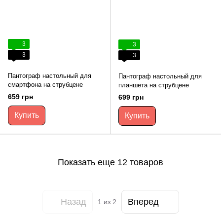
3
3
3
3
Пантограф настольный для
Пантограф настольный для
смартфона на струбцене
планшета на струбцене
659 грн
699 грн
Купить
Купить
Показать еще 12 товаров
Назад
Вперед
1
из 2