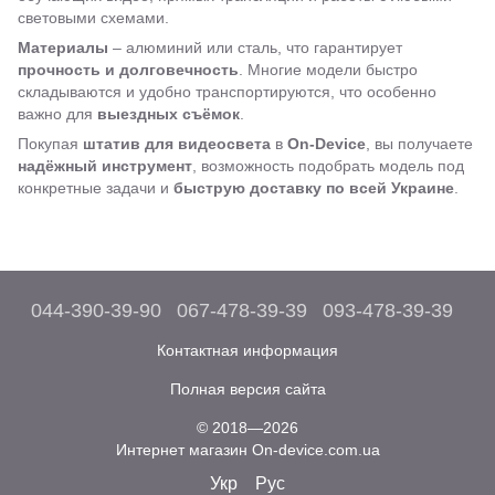
световыми схемами.
Материалы
– алюминий или сталь, что гарантирует
прочность и долговечность
. Многие модели быстро
складываются и удобно транспортируются, что особенно
важно для
выездных съёмок
.
Покупая
штатив для видеосвета
в
On-Device
, вы получаете
надёжный инструмент
, возможность подобрать модель под
конкретные задачи и
быструю доставку по всей Украине
.
044-390-39-90
067-478-39-39
093-478-39-39
Контактная информация
Полная версия сайта
© 2018—2026
Интернет магазин On-device.com.ua
Укр
Рус