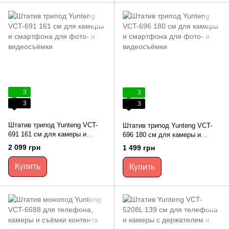
3
3
3
3
Штатив трипод Yunteng VCT-
Штатив трипод Yunteng VCT-
691 161 см для камеры и
696 180 см для камеры и
смартфона для фото- и
смартфона для фото- и
2 099 грн
1 499 грн
видеосъёмки
видеосъёмки
Купить
Купить