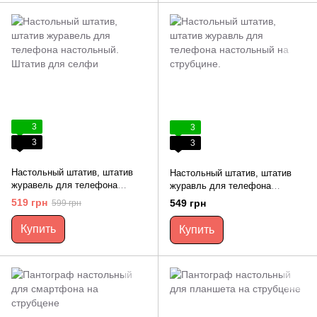
3
3
3
3
Настольный штатив, штатив
Настольный штатив, штатив
журавель для телефона
журавль для телефона
настольный. Штатив для
настольный на струбцине.
519 грн
549 грн
599 грн
селфи
Купить
Купить