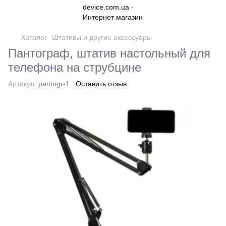
Каталог
Штативы и другие аксессуары
Пантограф, штатив настольный для
телефона на струбцине
Артикул:
pantogr-1
Оставить отзыв