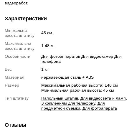
видеоработ.
Характеристики
Мінімальна
45 см.
висота штативу
Максимальна
1.48 м.
висота штативу
Особенности
Для фотоаппаратов Для видеокамер Для
телефона
Вес
1 кг
Материал
нержавеющая сталь + ABS
Размер
Максимальная рабочая высота: 148 см
Минимальная рабочая высота: 45 см
Тип штативу
Напольный штатив
,
Для видеосвета и ламп
,
З кріпленням для телефону
,
Для
предметной съемки
,
Для фотоапарата
Отзывы