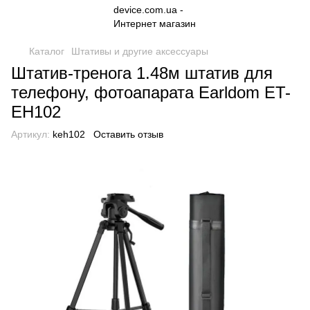
Каталог
Штативы и другие аксессуары
Штатив-тренога 1.48м штатив для
телефону, фотоапарата Earldom ET-
EH102
Артикул:
keh102
Оставить отзыв