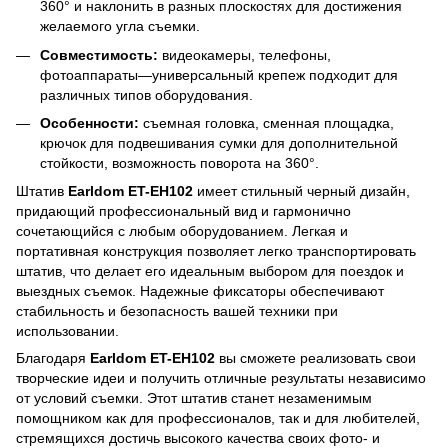
360° и наклонить в разных плоскостях для достижения
желаемого угла съемки.
Совместимость:
видеокамеры, телефоны,
фотоаппараты—универсальный крепеж подходит для
различных типов оборудования.
Особенности:
съемная головка, сменная площадка,
крючок для подвешивания сумки для дополнительной
стойкости, возможность поворота на 360°.
Штатив
Earldom ET-EH102
имеет стильный черный дизайн,
придающий профессиональный вид и гармонично
сочетающийся с любым оборудованием. Легкая и
портативная конструкция позволяет легко транспортировать
штатив, что делает его идеальным выбором для поездок и
выездных съемок. Надежные фиксаторы обеспечивают
стабильность и безопасность вашей техники при
использовании.
Благодаря
Earldom ET-EH102
вы сможете реализовать свои
творческие идеи и получить отличные результаты независимо
от условий съемки. Этот штатив станет незаменимым
помощником как для профессионалов, так и для любителей,
стремящихся достичь высокого качества своих фото- и