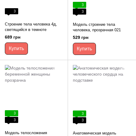
3
3
3
Строение тела человека 4д,
Модель строение тела
светящийся в темноте
человека, прозрачная 021
689 грн
529 грн
Купить
Купить
3
3
3
3
Модель телосложения
Анатомическая модель