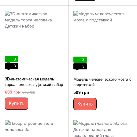
3
3
3
3
3D-анатомическая модель
Модель человеческого мозга с
торса человека. Детский набор
подставкой
699 грн
599 грн
843 грн
Купить
Купить