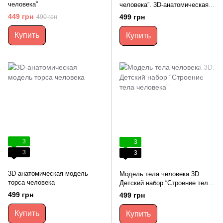
человека”
человека”. 3D-анатомическая
модель скелет человека
449 грн
499 грн
490 грн
прозрачный.
Купить
Купить
3
3
3
3
3D-анатомическая модель
Модель тела человека 3D.
торса человека
Детский набор “Строение тела
человека”
499 грн
499 грн
Купить
Купить