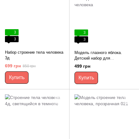
3
3
3
3
Набор строение тела человека
Модель глазного яблока.
3д
Детский набор для
исследований глаза человека
699 грн
499 грн
850 грн
Купить
Купить