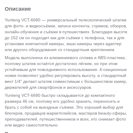
Описание
Yunteng VCT-6680 — универсальный телескопический штатив
для фото- и видеосъёмки, записи контента, стримов, обзоров,
онлайн-обучения и съёмки в путешествиях. Благодаря высоте
до 152 см он подходит как для съёмки с телефона, так и для
установки компактной камеры, экшн-камеры через адаптер
или другого оборудования со стандартным креплением.
Модель выполнена из алюминиевого сплава и ABS-пластика,
поэтому штатив остаётся достаточно лёгким, но при этом
устойчивым для повседневного использования. 4-секционные
ножки позволяют удобно регулировать высоту, а стандартный
винт 1/4" делает штатив совместимым с большинством камер,
держателей для смартфонов и аксессуаров.
Yunteng VCT-6680 быстро складывается до компактного
размера 46 см, поэтому его удобно хранить, переносить и
брать с собой на выездные съёмки. Это хороший выбор для
блогеров, продавцов маркетплейсов, мастеров beauty-сферы,
преподавателей, путешественников и всех, кто снимает фото
или видео самостоятельно.