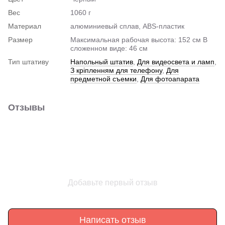
Вес
1060 г
Материал
алюминиевый сплав, ABS-пластик
Размер
Максимальная рабочая высота: 152 см В
сложенном виде: 46 см
Тип штативу
Напольный штатив
,
Для видеосвета и ламп
,
З кріпленням для телефону
,
Для
предметной съемки
,
Для фотоапарата
Отзывы
Добавьте первый отзыв
Написать отзыв