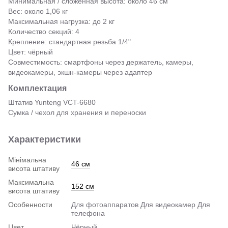
Минимальная / сложенная высота: около 46 см
Вес: около 1,06 кг
Максимальная нагрузка: до 2 кг
Количество секций: 4
Крепление: стандартная резьба 1/4"
Цвет: чёрный
Совместимость: смартфоны через держатель, камеры,
видеокамеры, экшн-камеры через адаптер
Комплектация
Штатив Yunteng VCT-6680
Сумка / чехол для хранения и переноски
Характеристики
Мінімальна
46 см
висота штативу
Максимальна
152 см
висота штативу
Особенности
Для фотоаппаратов Для видеокамер Для
телефона
Цвет
Чёрный