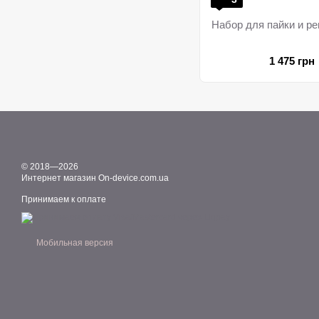
Набор для пайки и ре
1 475 грн
© 2018—2026
Интернет магазин On-device.com.ua
Принимаем к оплате
Мобильная версия