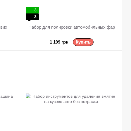
3
3
ових
Набор для полировки автомобильных фар
1 199 грн
Купить