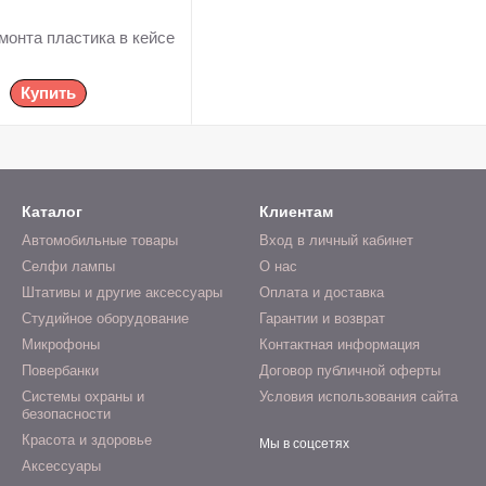
монта пластика в кейсе
Купить
Каталог
Клиентам
Автомобильные товары
Вход в личный кабинет
Селфи лампы
О нас
Штативы и другие аксессуары
Оплата и доставка
Студийное оборудование
Гарантии и возврат
Микрофоны
Контактная информация
Повербанки
Договор публичной оферты
Системы охраны и
Условия использования сайта
безопасности
Красота и здоровье
Мы в соцсетях
Аксессуары