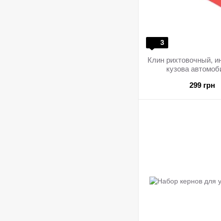
3
Клин рихтовочный, и
кузова автомоб
299 грн