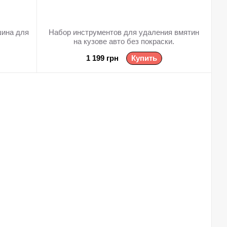
ина для
Набор инструментов для удаления вмятин
на кузове авто без покраски.
1 199 грн
Купить