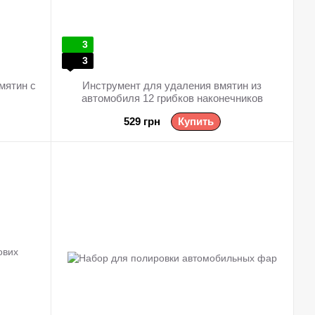
3
3
мятин с
Инструмент для удаления вмятин из
автомобиля 12 грибков наконечников
529 грн
Купить