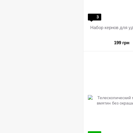
3
Набор кернов для у
199 грн