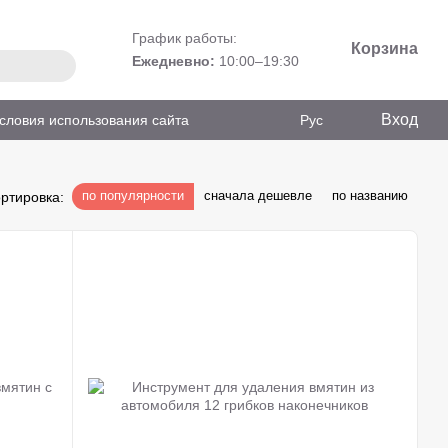
График работы:
Корзина
Ежедневно:
10:00–19:30
Вход
словия использования сайта
Рус
по популярности
сначала дешевле
по названию
ртировка: