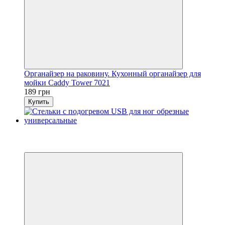
Органайзер на раковину. Кухонный органайзер для
мойки Caddy Tower 7021
189 грн
Купить
Хит
3
3