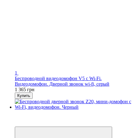
1
Беспроводной видеодомофон V5 с Wi-Fi.
Видеодомофон. Дверной звонок wi-fi, серый
1 365 грн
Купить
Новинка
3
3