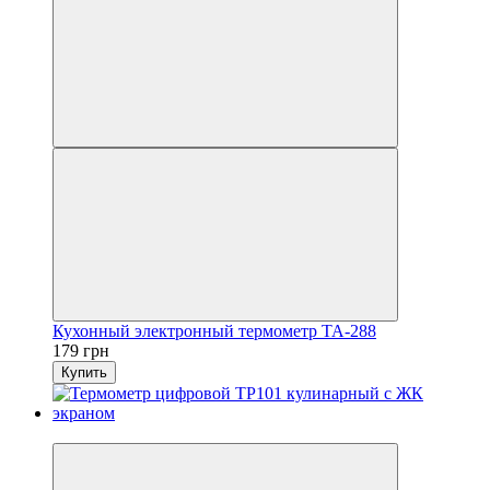
Кухонный электронный термометр TA-288
179 грн
Купить
3