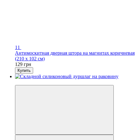
11
Антимоскитная дверная штора на магнитах коричневая
(210 х 102 см)
129 грн
Купить
3