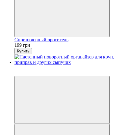
Спринклерный ороситель
199 грн
Купить
Новинка
3