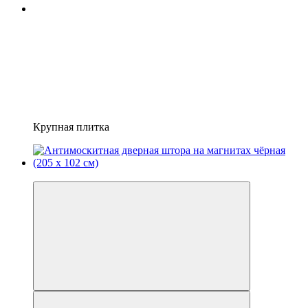
Крупная плитка
3