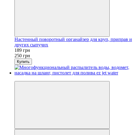
Настенный поворотный органайзер для круп, приправ и
других сыпучих
189 грн
250 грн
Купить
3