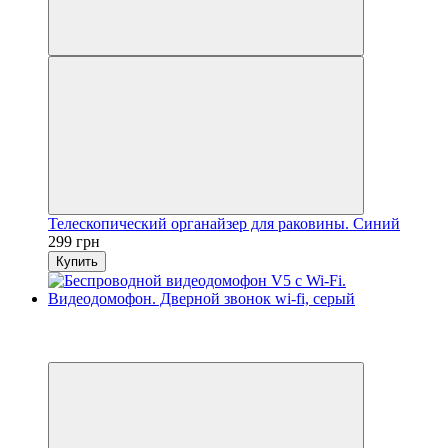
Телескопический органайзер для раковины. Синий
299 грн
Купить
Хит
3
3