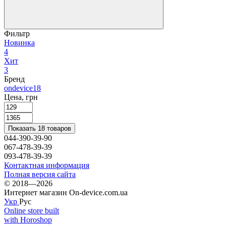
Фильтр
Новинка
4
Хит
3
Бренд
ondevice
18
Цена, грн
Показать 18 товаров
044-390-39-90
067-478-39-39
093-478-39-39
Контактная информация
Полная версия сайта
© 2018—2026
Интернет магазин On-device.com.ua
Укр
Рус
Online store built
with Horoshop