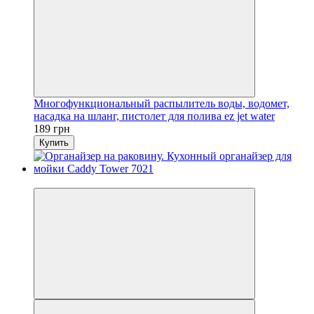
Многофункциональный распылитель воды, водомет,
насадка на шланг, пистолет для полива ez jet water
189 грн
Купить
3