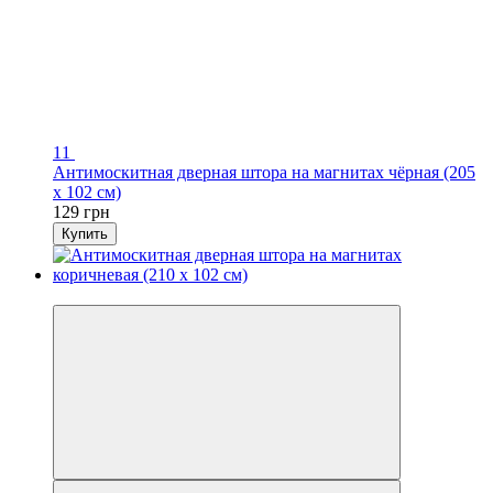
11
Антимоскитная дверная штора на магнитах чёрная (205
х 102 см)
129 грн
Купить
3