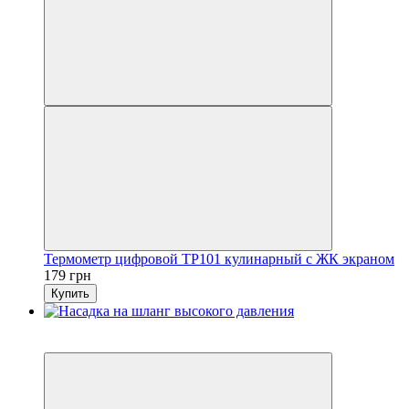
Термометр цифровой TP101 кулинарный с ЖК экраном
179 грн
Купить
3
3