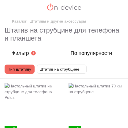
Каталог
Штативы и другие аксессуары
Штатив на струбцине для телефона
и планшета
Фильтр
По популярности
1
Тип штативу
Штатив на струбцине