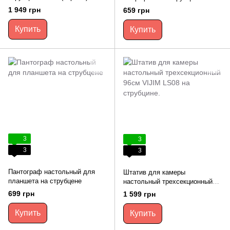
1 949 грн
659 грн
Купить
Купить
3
3
3
3
Пантограф настольный для
Штатив для камеры
планшета на струбцене
настольный трехсекционный
96см VIJIM LS08 на струбцине.
699 грн
1 599 грн
Купить
Купить