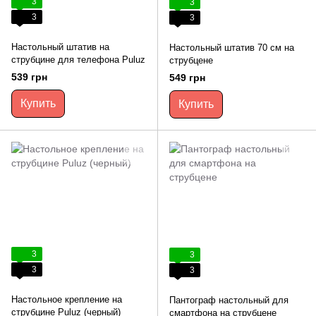
3
3
3
3
Настольный штатив на
Настольный штатив 70 см на
струбцине для телефона Puluz
струбцене
539 грн
549 грн
Купить
Купить
3
3
3
3
Настольное крепление на
Пантограф настольный для
струбцине Puluz (черный)
смартфона на струбцене