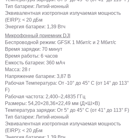
Тип батареи: Литий-ионный
Эквивалентная изотропная излучаемая мощность
(EIRP): < 20 дБм
Энергия батареи: 1,39 Втч
Микрофонный приемник DJI
Беспроводной режим: GFSK 1 Мбит/с и 2 Мбит/с
Время зарядки: 70 минут
Время работы: 6 часов
Емкость батареи: 360 мАч
Масса: 28 г
Напряжение батареи: 3,87 В
Рабочая Температура: От -10° до 45° C (от 14° до 113°
F)
Рабочая частота: 2,400–2,4835 ГГц
Размеры: 54,20×28,36×22,49 мм (Д×Ш×В)
Температура зарядки: От 5° до 45° C (от 41° до 113° F)
Тип батареи: Литий-ионный
Эквивалентная изотропная излучаемая мощность
(EIRP): < 20 дБм
Энергия батареи: 1,39 Втч