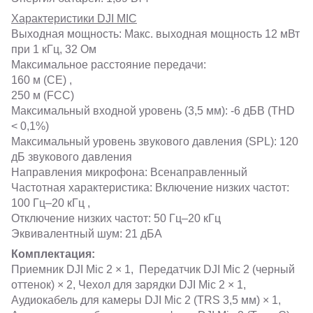
Характеристики DJI MIC
Выходная мощность: Макс. выходная мощность 12 мВт
при 1 кГц, 32 Ом
Максимальное расстояние передачи:
160 м (CE) ,
250 м (FCC)
Максимальный входной уровень (3,5 мм): -6 дБВ (THD
< 0,1%)
Максимальный уровень звукового давления (SPL): 120
дБ звукового давления
Направления микрофона: Всенаправленный
Частотная характеристика: Включение низких частот:
100 Гц–20 кГц ,
Отключение низких частот: 50 Гц–20 кГц
Эквивалентный шум: 21 дБА
Комплектация:
Приемник DJI Mic 2 × 1, Передатчик DJI Mic 2 (черный
оттенок) × 2, Чехол для зарядки DJI Mic 2 × 1,
Аудиокабель для камеры DJI Mic 2 (TRS 3,5 мм) × 1,