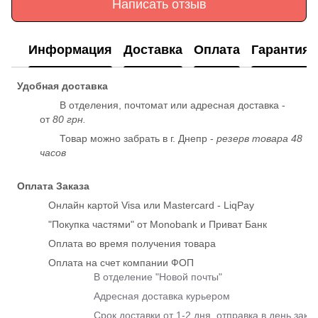
Написать отзыв
Информация
Доставка
Оплата
Гарантия
Удобная доставка
В отделения, почтомат или адресная доставка -
от
80 грн.
Товар можно забрать в г. Днепр -
резерв товара 48
часов
Оплата Заказа
Онлайн картой Visa или Mastercard - LiqPay
"Покупка частями" от Monobank и Приват Банк
Оплата во время получения товара
Оплата на счет компании ФОП
В отделение "Новой почты"
Адресная доставка курьером
Срок доставки от 1-2 дня, отправка в день зака