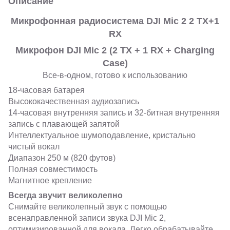
Описание
Микрофонная радиосистема DJI Mic 2 2 TX+1
RX
Микрофон DJI Mic 2 (2 TX + 1 RX + Charging
Case)
Все-в-одном, готово к использованию
18-часовая батарея
Высококачественная аудиозапись
14-часовая внутренняя запись и 32-битная внутренняя
запись с плавающей запятой
Интеллектуальное шумоподавление, кристально
чистый вокал
Диапазон 250 м (820 футов)
Полная совместимость
Магнитное крепление
Всегда звучит великолепно
Снимайте великолепный звук с помощью
всенаправленной записи звука DJI Mic 2,
оптимизированной для вокала. Легко обрабатывайте