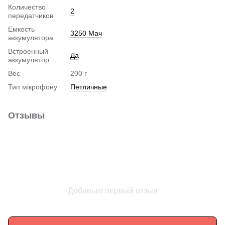
Количество
2
передатчиков
Емкость
3250 Мач
аккумулятора
Встроенный
Да
аккумулятор
Вес
200 г
Тип мікрофону
Петличные
Отзывы
Добавьте первый отзыв