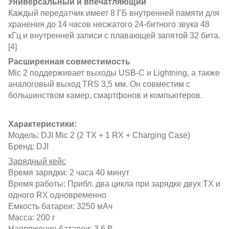
Универсальный и впечатляющий
Каждый передатчик имеет 8 ГБ внутренней памяти для
хранения до 14 часов несжатого 24-битного звука 48
кГц и внутренней записи с плавающей запятой 32 бита.
[4]
Расширенная совместимость
Mic 2 поддерживает выходы USB-C и Lightning, а также
аналоговый выход TRS 3,5 мм. Он совместим с
большинством камер, смартфонов и компьютеров.
Характеристики:
Модель: DJI Mic 2 (2 TX + 1 RX + Charging Case)
Бренд: DJI
Зарядный кейс
Время зарядки: 2 часа 40 минут
Время работы: Прибл. два цикла при зарядке двух TX и
одного RX одновременно
Емкость батареи: 3250 мАч
Масса: 200 г
Напряжение батареи: 3,6 В