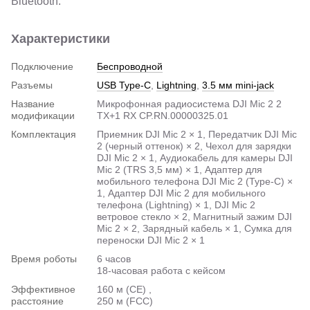
Bluetooth.
Характеристики
Подключение
Беспроводной
Разъемы
USB Type-C
,
Lightning
,
3.5 мм mini-jack
Название
Микрофонная радиосистема DJI Mic 2 2
модификации
TX+1 RX CP.RN.00000325.01
Комплектация
Приемник DJI Mic 2 × 1, Передатчик DJI Mic
2 (черный оттенок) × 2, Чехол для зарядки
DJI Mic 2 × 1, Аудиокабель для камеры DJI
Mic 2 (TRS 3,5 мм) × 1, Адаптер для
мобильного телефона DJI Mic 2 (Type-C) ×
1, Адаптер DJI Mic 2 для мобильного
телефона (Lightning) × 1, DJI Mic 2
ветровое стекло × 2, Магнитный зажим DJI
Mic 2 × 2, Зарядный кабель × 1, Сумка для
переноски DJI Mic 2 × 1
Время роботы
6 часов
18-часовая работа с кейсом
Эффективное
160 м (CE) ,
расстояние
250 м (FCC)