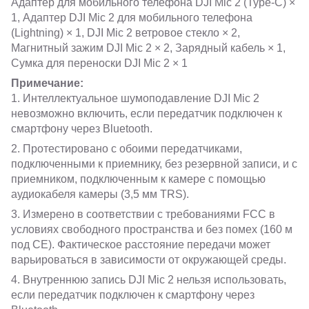
Адаптер для мобильного телефона DJI Mic 2 (Type-C) ×
1, Адаптер DJI Mic 2 для мобильного телефона
(Lightning) × 1, DJI Mic 2 ветровое стекло × 2,
Магнитный зажим DJI Mic 2 × 2, Зарядный кабель × 1,
Сумка для переноски DJI Mic 2 × 1
Примечание:
1. Интеллектуальное шумоподавление DJI Mic 2
невозможно включить, если передатчик подключен к
смартфону через Bluetooth.
2. Протестировано с обоими передатчиками,
подключенными к приемнику, без резервной записи, и с
приемником, подключенным к камере с помощью
аудиокабеля камеры (3,5 мм TRS).
3. Измерено в соответствии с требованиями FCC в
условиях свободного пространства и без помех (160 м
под CE). Фактическое расстояние передачи может
варьироваться в зависимости от окружающей среды.
4. Внутреннюю запись DJI Mic 2 нельзя использовать,
если передатчик подключен к смартфону через