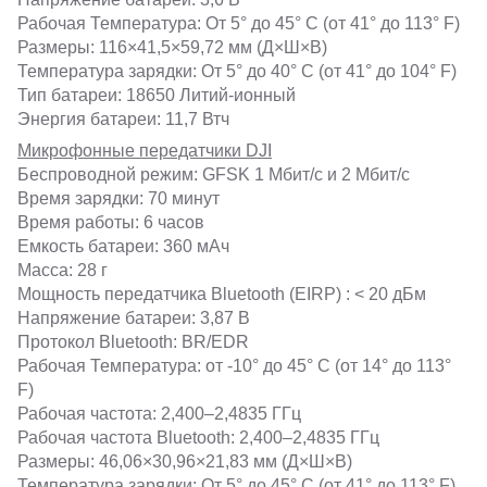
Рабочая Температура: От 5° до 45° C (от 41° до 113° F)
Размеры: 116×41,5×59,72 мм (Д×Ш×В)
Температура зарядки: От 5° до 40° C (от 41° до 104° F)
Тип батареи: 18650 Литий-ионный
Энергия батареи: 11,7 Втч
Микрофонные передатчики DJI
Беспроводной режим: GFSK 1 Мбит/с и 2 Мбит/с
Время зарядки: 70 минут
Время работы: 6 часов
Емкость батареи: 360 мАч
Масса: 28 г
Мощность передатчика Bluetooth (EIRP) : < 20 дБм
Напряжение батареи: 3,87 В
Протокол Bluetooth: BR/EDR
Рабочая Температура: от -10° до 45° C (от 14° до 113°
F)
Рабочая частота: 2,400–2,4835 ГГц
Рабочая частота Bluetooth: 2,400–2,4835 ГГц
Размеры: 46,06×30,96×21,83 мм (Д×Ш×В)
Температура зарядки: От 5° до 45° C (от 41° до 113° F)