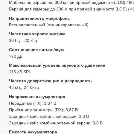
Мобильная версия: до 300 м при прямой видимости (LOS) / 6
Версия для камеры: до 300 м при прямой видимости (LOS) / 
Направленность микрофона
Всенаправленный (омнинаправленный)
Частотная характеристика
20 Гц – 20 кГц
Соотношение сигнал/шум
>70 дБ
Максимальный уровень звукового давления
115 дБ SPL
Частота дискретизации и разрядность
48 кГц, 24 бита
Напряжение аккумулятора
Передатчик (TX): 3,87 В
Приёмник для камеры (RX): 3,87 В
Зарядный кейс мобильной версии: 3,8 В
Зарядный кейс комбинированной версии: 3,8 В
Ёмкость аккумулятора