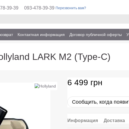
78-39-39
093-478-39-39
Перезвонить вам?
возврат
Контактная информация
Договор публичной оферты
У
lyland LARK M2 (Type-C)
6 499 грн
Сообщить, когда появи
Информация
Доставка