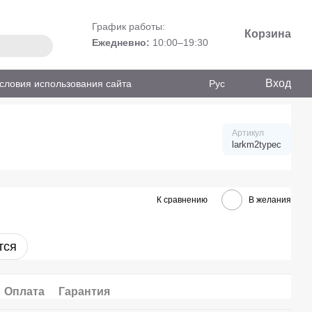
График работы:
Корзина
Ежедневно:
10:00–19:30
Вход
словия использования сайта
Рус
Артикул
larkm2typec
К сравнению
В желания
тся
Оплата
Гарантия