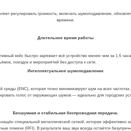
ляет регулировать громкость, включать шумоподавление, обновлят
времени.
Длительное время работы
ативный кейс быстро заряжает всё устройство менее чем за 1,5 ч
ёмок, поездок и мероприятий без доступа к сети.
Интеллектуальное шумоподавление
реды (ENC), которая точно минимизирует шум на всех частотах, 
ровать голос от окружающих шумов — идеально для городских усл
Бесшумная и стабильная беспроводная передача.
снащён специальной металлической сеткой, которая эффективно 
ные помехи (RFI). В результате ваш звук всегда остаётся безупре