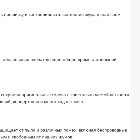
ь прошивку и контролировать состояние звука в реальном
аса, обеспечивая впечатляющее общее время автономной
сохраняя оригинальные голоса с кристально чистой чёткостью
овий, концертов или многолюдных мест.
защищает от пыли и различных помех, включая беспроводные
чным и свободным от лишних шумов.