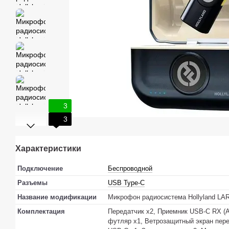
3
3
Характеристики
Подключение
Беспроводной
Разъемы
USB Type-C
Название модификации
Микрофон радиосистема Hollyland LAR
Комплектация
Передатчик x2, Приемник USB-C RX (A
футляр x1, Ветрозащитный экран пере