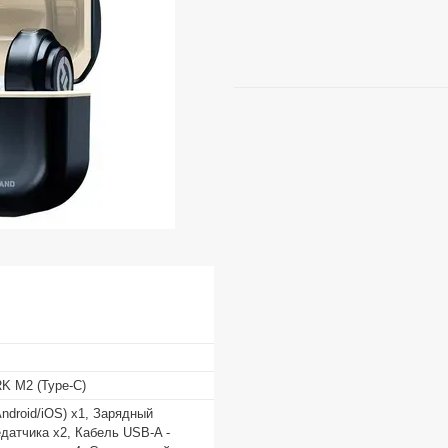
K M2 (Type-C)
ndroid/iOS) x1, Зарядный
датчика x2, Кабель USB-A -