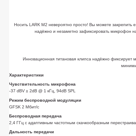
Носить LARK M2 невероятно просто! Вы можете закрепить е
надёжно и незаметно зафиксировать микрофон на
Инновационная титановая клипса надёжно фиксирует м
миними
Характеристики
Чувствительность микрофона
-37 dBV ± 2dB @ 1 кГц, 94dB SPL
Режим беспроводной модуляции
GFSK 2 Мбит/с
Беспроводная передача
2,4 ГГц с адаптивным частотным скачкообразным перестраив
Дальность передачи