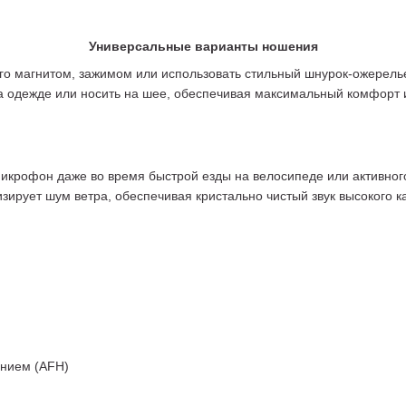
Универсальные варианты ношения
го магнитом, зажимом или использовать стильный шнурок-ожерель
 одежде или носить на шее, обеспечивая максимальный комфорт и
икрофон даже во время быстрой езды на велосипеде или активно
зирует шум ветра, обеспечивая кристально чистый звук высокого ка
анием (AFH)