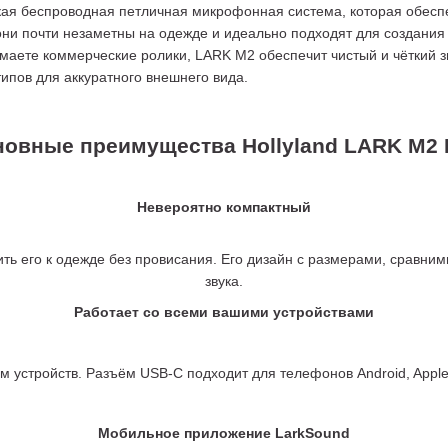
кая беспроводная петличная микрофонная система, которая обеспе
они почти незаметны на одежде и идеально подходят для создания 
нимаете коммерческие ролики, LARK M2 обеспечит чистый и чёткий 
ипов для аккуратного внешнего вида.
овные преимущества Hollyland LARK M2
Невероятно компактный
пить его к одежде без провисания. Его дизайн с размерами, сравним
звука.
Работает со всеми вашими устройствами
 устройств. Разъём USB-C подходит для телефонов Android, Apple
Мобильное приложение LarkSound