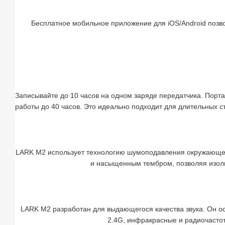
Бесплатное мобильное приложение для iOS/Android позво
Записывайте до 10 часов на одном заряде передатчика. Порт
работы до 40 часов. Это идеально подходит для длительных съ
LARK M2 использует технологию шумоподавления окружающей с
и насыщенным тембром, позволяя изоли
LARK M2 разработан для выдающегося качества звука. Он о
2.4G, инфракрасные и радиочастот