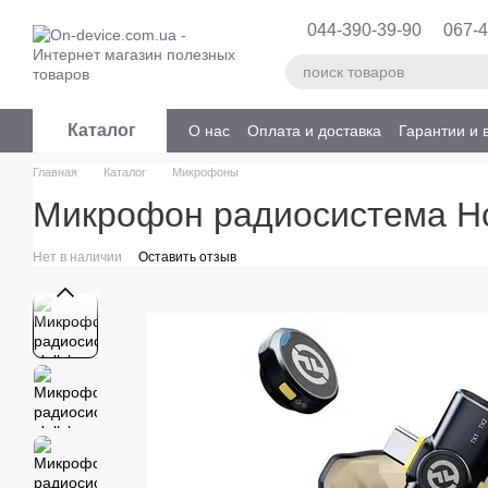
Перейти к основному контенту
044-390-39-90
067-4
Каталог
О нас
Оплата и доставка
Гарантии и 
Главная
Каталог
Микрофоны
Микрофон радиосистема Hol
Нет в наличии
Оставить отзыв