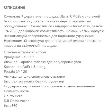
Описание
Компактный держатель-площадка Ulanzi CM025 с системой
быстрого снятия для крепления камеры к различному
оборудованию. Совместим со стандартом Arca-Swiss, резьба
1/4 и 3/8 для широкой совместимости. Алюминиевый корпус с
нескользящей поверхностью для надёжного удержания.
Незаменимый аксессуар для оперативной смены положения
камеры на съёмочной площадке.
Основные характеристики
Вращение на 360°
Двойная шаровая головка для регулировки угла
Крепление GoPro 3-prong
Резьба 1/4"-20
Антискользящие силиконовые вставки
Быстрая установка без инструментов
Поддержка вертикального и горизонтального положения
Совместимость
GoPro Hero
DJI Osmo Action
Insta360