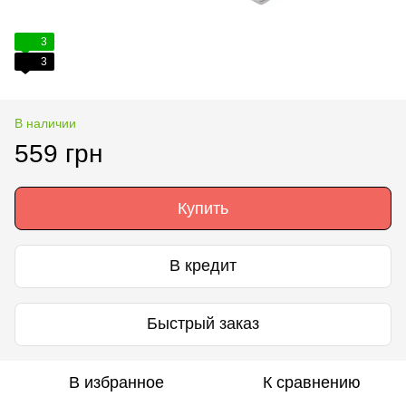
3
3
В наличии
559 грн
Купить
В кредит
Быстрый заказ
В избранное
К сравнению