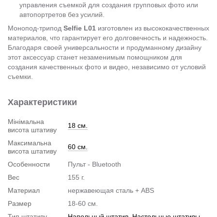
управления съемкой для создания групповых фото или
автопортретов без усилий.
Монопод-трипод
Selfie L01
изготовлен из высококачественных
материалов, что гарантирует его долговечность и надежность.
Благодаря своей универсальности и продуманному дизайну
этот аксессуар станет незаменимым помощником для
создания качественных фото и видео, независимо от условий
съемки.
Характеристики
Мінімальна
18 см.
висота штативу
Максимальна
60 см.
висота штативу
Особенности
Пульт - Bluetooth
Вес
155 г.
Материал
нержавеющая сталь + ABS
Размер
18-60 см.
Тип штативу
Напольный штатив
,
Настольные штативы
,