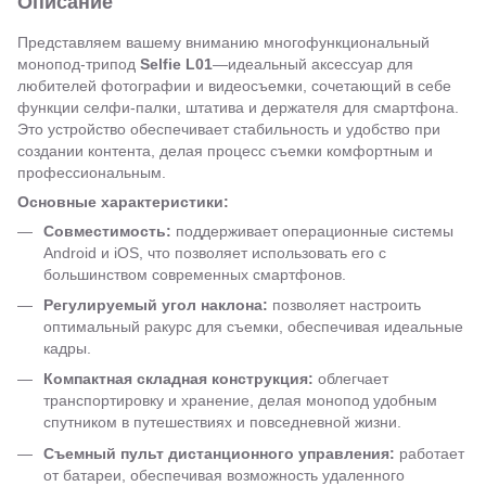
Описание
Представляем вашему вниманию многофункциональный
монопод-трипод
Selfie L01
—идеальный аксессуар для
любителей фотографии и видеосъемки, сочетающий в себе
функции селфи-палки, штатива и держателя для смартфона.
Это устройство обеспечивает стабильность и удобство при
создании контента, делая процесс съемки комфортным и
профессиональным.
Основные характеристики:
Совместимость:
поддерживает операционные системы
Android и iOS, что позволяет использовать его с
большинством современных смартфонов.
Регулируемый угол наклона:
позволяет настроить
оптимальный ракурс для съемки, обеспечивая идеальные
кадры.
Компактная складная конструкция:
облегчает
транспортировку и хранение, делая монопод удобным
спутником в путешествиях и повседневной жизни.
Съемный пульт дистанционного управления:
работает
от батареи, обеспечивая возможность удаленного