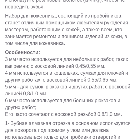
повредить зубья.
Набор для кожевника, состоящий из пробойников,
станет отличным помощником любителям рукоделия,
мастерам, работающим с кожей, а также всем, кто
занимается ремонтом и пошивом изделий из кожи, в
том числе для кожевника.
Особенности:
3 мм часто используется для небольших работ, таких
как ремни; с восковой линией 0,45/0,55 мм.
4 мм используется в кошельках, сумках для ключей и
других работах; с восковой линией 0,55/0,65 мм.
5 мм - для сумок, рюкзаков и других работ; с восковой
линией 0,8/1,0 мм.
6 мм часто используется для больших рюкзаков и
других работ;
Его часто сочетают с восковой резьбой 0,8/1,0 мм.
1- Зубная алмазная отрезка в основном используется
для поворота под прямом углом или должна
использоваться только для пробивки отверстий и