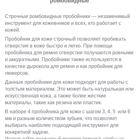
ромбовидные
Строчные ромбовидные пробойники — незаменимый
инструмент для кожевников и всех, кто работает с
кожей.
Пробойник для кожи строчный позволяет пробивать
отверстия в коже быстро и легко. При помощи
пробойника для ремня отверстия получаются ровными
и аккуратными. Пробойники также используются в
качестве дырокола для ремня и как пробойник для
люверсов.
Данные пробойники для кожи подходят для работы с
толстым материалом. Это может быть натуральная или
искусственная кожа, а также более жесткие
материалы, такие как резина или пластик.
В наборе 4 пробойника для кожи с шагом 3, 4, 5 или 6
мм и разным количеством зубьев, что позволяет
выбирать наиболее подходящий инструмент для
конкретной задачи.
Используйте резиновый молоток (киянку), чтобы не