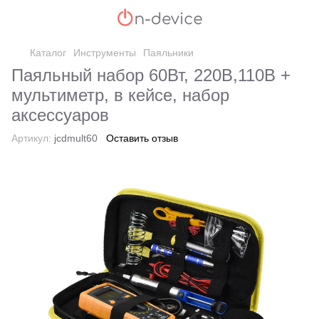
Каталог
Инструменты
Паяльники
Паяльный набор 60Вт, 220В,110В +
мультиметр, в кейсе, набор
аксессуаров
Артикул:
jcdmult60
Оставить отзыв