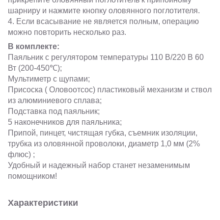
шарниру и нажмите кнопку оловянного поглотителя.
4. Если всасывание не является полным, операцию
можно повторить несколько раз.
В комплекте:
Паяльник с регулятором температуры 110 В/220 В 60
Вт (200-450℃);
Мультиметр с щупами;
Присоска ( Оловоотсос) пластиковый механизм и ствол
из алюминиевого сплава;
Подставка под паяльник;
5 наконечников для паяльника;
Припой, пинцет, чистящая губка, съемник изоляции,
трубка из оловянной проволоки, диаметр 1,0 мм (2%
флюс) ;
Удобный и надежный набор станет незаменимым
помощником!
Характеристики