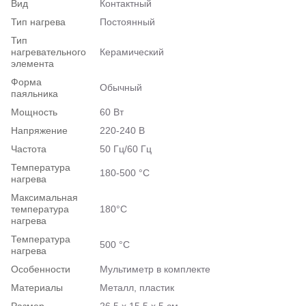
Вид
Контактный
Тип нагрева
Постоянный
Тип
нагревательного
Керамический
элемента
Форма
Обычный
паяльника
Мощность
60 Вт
Напряжение
220-240 В
Частота
50 Гц/60 Гц
Температура
180-500 °C
нагрева
Максимальная
температура
180°C
нагрева
Температура
500 °C
нагрева
Особенности
Мультиметр в комплекте
Материалы
Металл, пластик
Размер
26,5 х 15,5 х 5 см