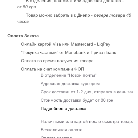
В отделения, почтомат или адресная доставка -
от
80 грн.
Товар можно забрать в г. Днепр -
резерв товара 48
часов
Оплата Заказа
Онлайн картой Visa или Mastercard - LiqPay
"Покупка частями" от Monobank и Приват Банк
Оплата во время получения товара
Оплата на счет компании ФОП
В отделение "Новой почты"
Адресная доставка курьером
Срок доставки от 1-2 дня, отправка в день зака
Стоимость доставки будет от 80 грн
Подробнее о доставке
Наличными или картой после осмотра товара п
Безналичная оплата
Оплата частями