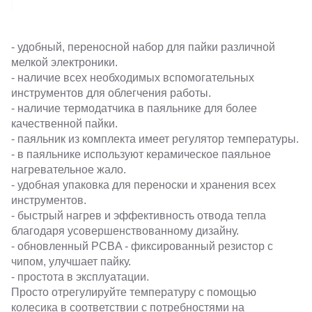
- удобный, переносной набор для пайки различной
мелкой электроники.
- наличие всех необходимых вспомогательных
инструментов для облегчения работы.
- наличие термодатчика в паяльнике для более
качественной пайки.
- паяльник из комплекта имеет регулятор температуры.
- в паяльнике используют керамическое паяльное
нагревательное жало.
- удобная упаковка для переноски и хранения всех
инструментов.
- быстрый нагрев и эффективность отвода тепла
благодаря усовершенствованному дизайну.
- обновленный PCBA - фиксированный резистор с
чипом, улучшает пайку.
- простота в эксплуатации.
Просто отрегулируйте температуру с помощью
колесика в соответствии с потребностями на