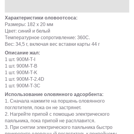
Характеристики оловоотсоса:
Размеры: 182 х 20 мм
Цвет: синий и белый
Температурное сопротивление: 360C.
Вес: 34,5 г, включая вес вставки карты 44 г
Описание жал:
1 шт. 900M-T-I
1 шт. 900M-T-B
1 шт. 900M-T-K
1 шт. 900M-T-2.4D
1 шт. 900M-T-3C
Использование оловянного адсорбента:
1. Сначала нажмите на поршень оловянного
поглотителя, пока он не застрянет.
2. Нагрейте припой с помощью электрического
паяльника, пока припой не расплавится.
3. При снятии электрического паяльника быстро
прикрепите оловянный поглотитель к припойному