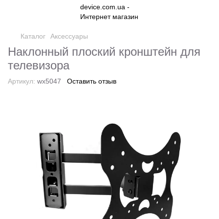
Каталог
Аксессуары
Наклонный плоский кронштейн для
телевизора
Артикул:
wx5047
Оставить отзыв