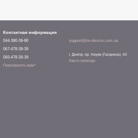
Контактная информация
044-390-39-90
support@on-device.com.ua
067-478-39-39
г. Днепр, пр. Науки (Гагарина), 43
093-478-39-39
Карта проезда
Перезвонить вам?