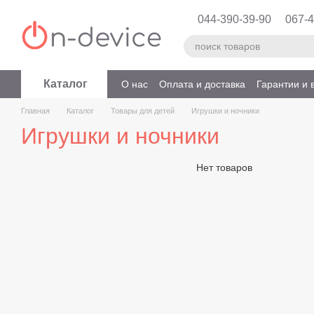
Перейти к основному контенту
044-390-39-90
067-4
Каталог
О нас
Оплата и доставка
Гарантии и 
Главная
Каталог
Товары для детей
Игрушки и ночники
Игрушки и ночники
Нет товаров