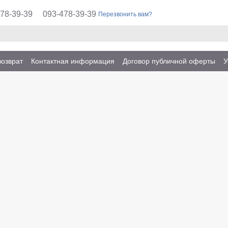
78-39-39
093-478-39-39
Перезвонить вам?
возврат
Контактная информация
Договор публичной оферты
У