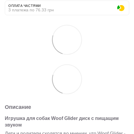
ОПЛАТА ЧАСТЯМИ
3 платежа по 76.33 грн
Описание
Игрушка для собак Woof Glider диск с пищащим
звуком
Дети и родители сходятся во мнении, что Woof Glider -