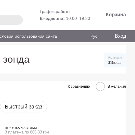
График работы:
Корзина
Ежедневно:
10:00–19:30
Вход
словия использования сайта
Рус
 зонда
Артикул
315dual
К сравнению
В желания
Быстрый заказ
ПОКУПКА ЧАСТЯМИ
3 платежа по 866.33 грн