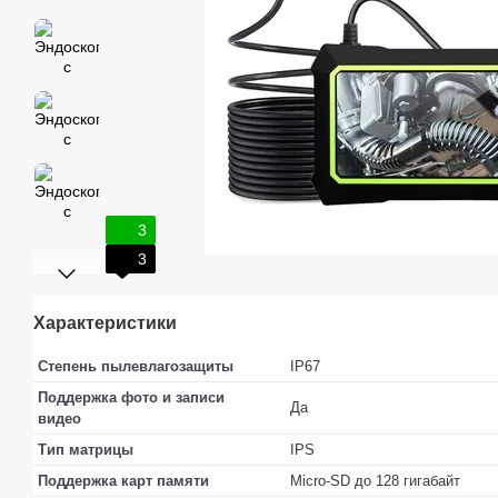
3
3
Характеристики
Степень пылевлагозащиты
IP67
Поддержка фото и записи
Да
видео
Тип матрицы
IPS
Поддержка карт памяти
Micro-SD до 128 гигабайт