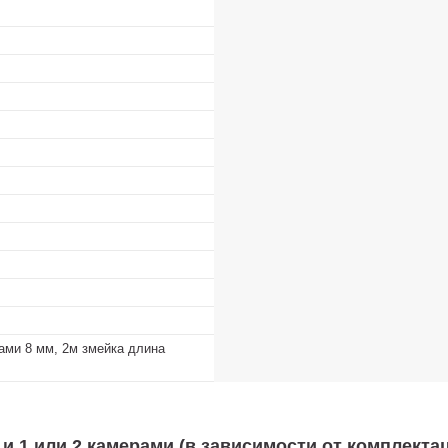
ами 8 мм, 2м змейка длина
 1 или 2 камерами (в зависимости от комплектац