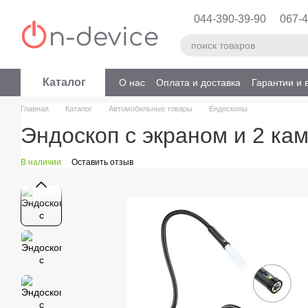
Перейти к основному контенту
044-390-39-90
067-4
Каталог
О нас
Оплата и доставка
Гарантии и 
Главная
Каталог
Автомобильные товары
Ендоскопы
Эндоскоп с экраном и 2 ка
В наличии
Оставить отзыв