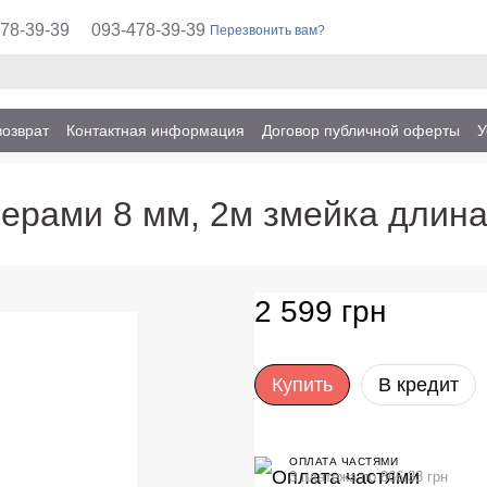
78-39-39
093-478-39-39
Перезвонить вам?
возврат
Контактная информация
Договор публичной оферты
У
мерами 8 мм, 2м змейка длина
2 599 грн
Купить
В кредит
ОПЛАТА ЧАСТЯМИ
3 платежа по 866.33 грн