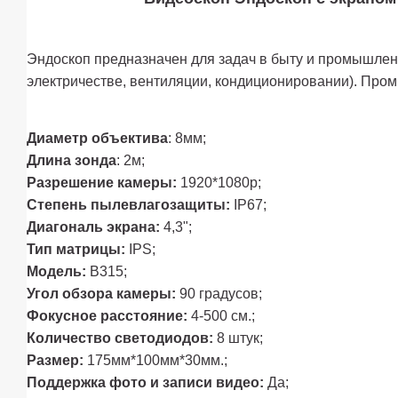
Эндоскоп предназначен для задач в быту и промышленн
электричестве, вентиляции, кондиционировании). Про
Диаметр объектива
: 8мм;
Длина зонда
: 2м;
Разрешение камеры:
1920*1080p;
Степень пылевлагозащиты:
IP67;
Диагональ экрана:
4,3";
Тип матрицы:
IPS;
Модель:
B315;
Угол обзора камеры:
90 градусов;
Фокусное расстояние:
4-500 см.;
Количество светодиодов:
8 штук;
Размер:
175мм*100мм*30мм.;
Поддержка фото и записи видео:
Да;