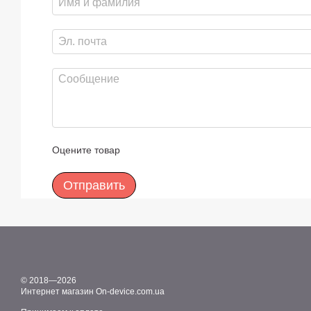
Оцените товар
Отправить
© 2018—2026
Интернет магазин On-device.com.ua