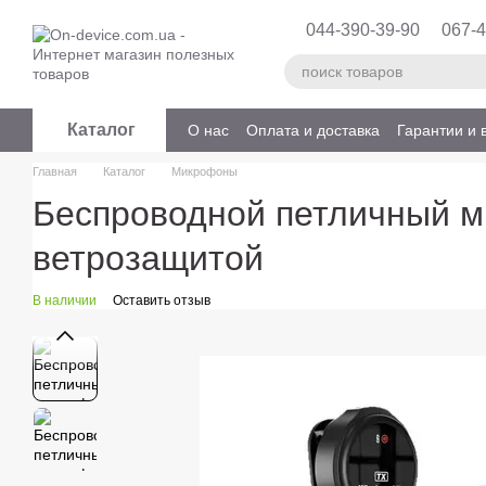
Перейти к основному контенту
044-390-39-90
067-4
Каталог
О нас
Оплата и доставка
Гарантии и 
Главная
Каталог
Микрофоны
Беспроводной петличный м
ветрозащитой
В наличии
Оставить отзыв