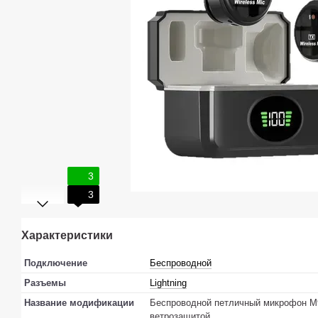
3
3
Характеристики
Подключение
Беспроводной
Разъемы
Lightning
Название модификации
Беспроводной петличный микрофон M9
ветрозащитой