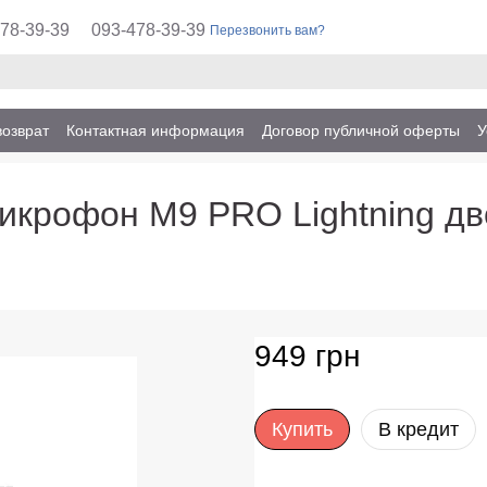
78-39-39
093-478-39-39
Перезвонить вам?
возврат
Контактная информация
Договор публичной оферты
У
икрофон M9 PRO Lightning дв
949 грн
Купить
В кредит