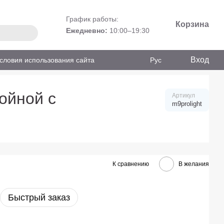
График работы:
Корзина
Ежедневно:
10:00–19:30
Вход
словия использования сайта
Рус
ойной с
Артикул
m9prolight
К сравнению
В желания
Быстрый заказ