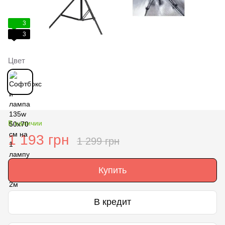
3
3
Цвет
В наличии
1 193 грн
1 299 грн
Купить
В кредит