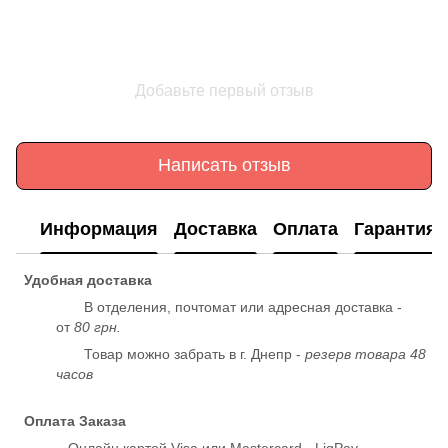
Добавьте первый отзыв
Написать отзыв
Информация
Доставка
Оплата
Гарантия
Удобная доставка
В отделения, почтомат или адресная доставка -
от
80 грн.
Товар можно забрать в г. Днепр -
резерв товара 48
часов
Оплата Заказа
Онлайн картой Visa или Mastercard - LiqPay