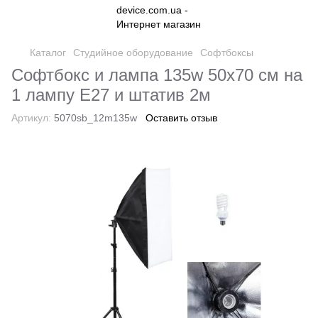
Каталог
Студийное оборудование
Софтбоксы
Софтбокс и лампа 135w 50х70 см на
1 лампу Е27 и штатив 2м
Артикул:
5070sb_12m135w
Оставить отзыв