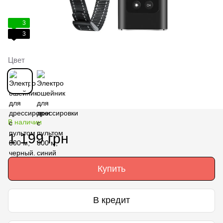
3
3
Цвет
В наличии
1 199 грн
Купить
В кредит