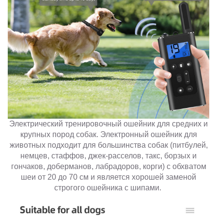
Электрический тренировочный ошейник для средних и
крупных пород собак. Электронный ошейник для
животных подходит для большинства собак (питбулей,
немцев, стаффов, джек-расселов, такс, борзых и
гончаков, доберманов, лабрадоров, корги) с обхватом
шеи от 20 до 70 см и является хорошей заменой
строгого ошейника с шипами.