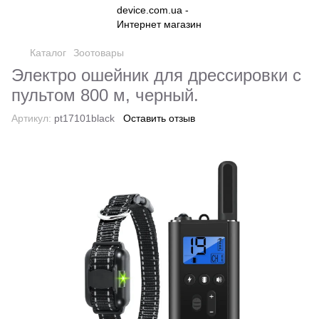
Каталог
Зоотовары
Электро ошейник для дрессировки с
пультом 800 м, черный.
Артикул:
pt17101black
Оставить отзыв