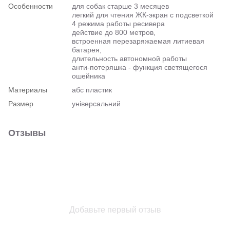
Особенности
для собак старше 3 месяцев
легкий для чтения ЖК-экран с подсветкой
4 режима работы ресивера
действие до 800 метров,
встроенная перезаряжаемая литиевая
батарея,
длительность автономной работы
анти-потеряшка - функция светящегося
ошейника
Материалы
абс пластик
Размер
універсальний
Отзывы
Добавьте первый отзыв