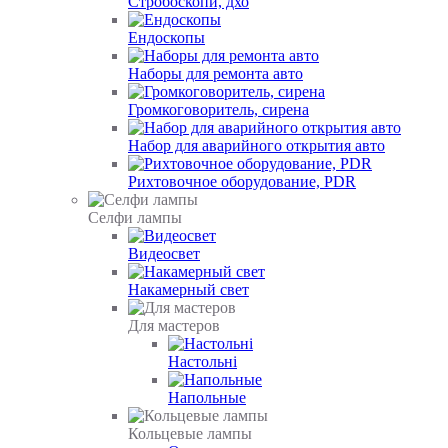
Стробоскопи, дхо
Ендоскопы
Наборы для ремонта авто
Громкоговоритель, сирена
Набор для аварийного открытия авто
Рихтовочное оборудование, PDR
Селфи лампы
Видеосвет
Накамерный свет
Для мастеров
Настольні
Напольные
Кольцевые лампы