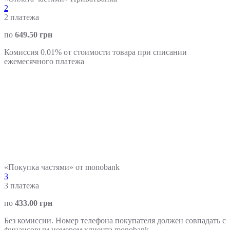
2
2
платежа
по
649.50 грн
Комиссия 0.01% от стоимости товара при списании
ежемесячного платежа
«Покупка частями» от monobank
3
3
платежа
по
433.00 грн
Без комиссии. Номер телефона покупателя должен совпадать с
финансовым номером клиента monobank