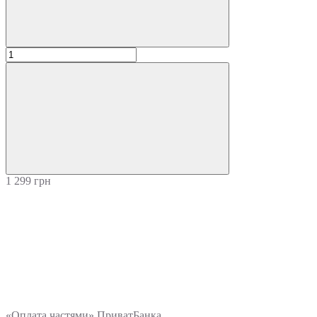
1 299 грн
«Оплата частями» ПриватБанка