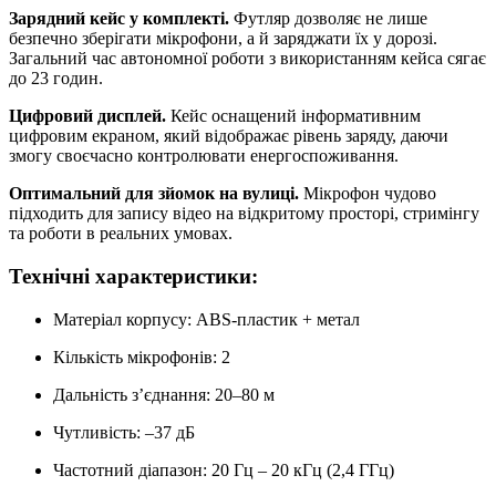
Зарядний кейс у комплекті.
Футляр дозволяє не лише
безпечно зберігати мікрофони, а й заряджати їх у дорозі.
Загальний час автономної роботи з використанням кейса сягає
до 23 годин.
Цифровий дисплей.
Кейс оснащений інформативним
цифровим екраном, який відображає рівень заряду, даючи
змогу своєчасно контролювати енергоспоживання.
Оптимальний для зйомок на вулиці.
Мікрофон чудово
підходить для запису відео на відкритому просторі, стримінгу
та роботи в реальних умовах.
Технічні характеристики:
Матеріал корпусу: ABS-пластик + метал
Кількість мікрофонів: 2
Дальність з’єднання: 20–80 м
Чутливість: –37 дБ
Частотний діапазон: 20 Гц – 20 кГц (2,4 ГГц)