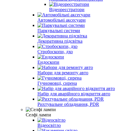
Відеореєстратори
Автомобільні аксесуари
Паркувальні системи
Декоративна підсвітка
Стробоскопи, дхо
Ендоскопи
Набори для ремонту авто
Гучномовці, сирена
Набір для аварійного відкриття авто
Рихтувальне обладнання, PDR
Селфі лампи
Відеосвітло