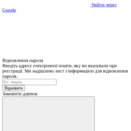
Увійти через
Google
Відновлення пароля
Введіть адресу електронної пошти, яку ви вказували при
реєстрації. Ми надішлемо лист з інформацією для відновлення
пароля.
Відновити
Замовити дзвінок