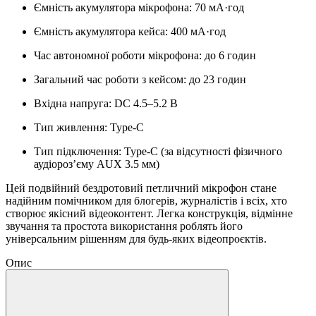
Ємність акумулятора мікрофона: 70 мА·год
Ємність акумулятора кейса: 400 мА·год
Час автономної роботи мікрофона: до 6 годин
Загальний час роботи з кейсом: до 23 годин
Вхідна напруга: DC 4.5–5.2 В
Тип живлення: Type-C
Тип підключення: Type-C (за відсутності фізичного
аудіороз’єму AUX 3.5 мм)
Цей подвійний бездротовий петличний мікрофон стане
надійним помічником для блогерів, журналістів і всіх, хто
створює якісний відеоконтент. Легка конструкція, відмінне
звучання та простота використання роблять його
універсальним рішенням для будь-яких відеопроєктів.
Опис