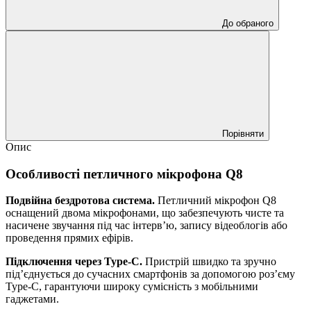
До обраного
Порівняти
Опис
Особливості петличного мікрофона Q8
Подвійна бездротова система.
Петличний мікрофон Q8
оснащений двома мікрофонами, що забезпечують чисте та
насичене звучання під час інтерв’ю, запису відеоблогів або
проведення прямих ефірів.
Підключення через Type-C.
Пристрій швидко та зручно
під’єднується до сучасних смартфонів за допомогою роз’єму
Type-C, гарантуючи широку сумісність з мобільними
гаджетами.