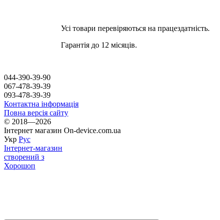
Оплата Visa або Mastercard
Усі товари перевіряються на працездатність.
Гарантія до 12 місяців.
044-390-39-90
067-478-39-39
093-478-39-39
Контактна інформація
Повна версія сайту
© 2018—2026
Інтернет магазин On-device.com.ua
Укр
Рус
Інтернет-магазин
створений з
Хорошоп