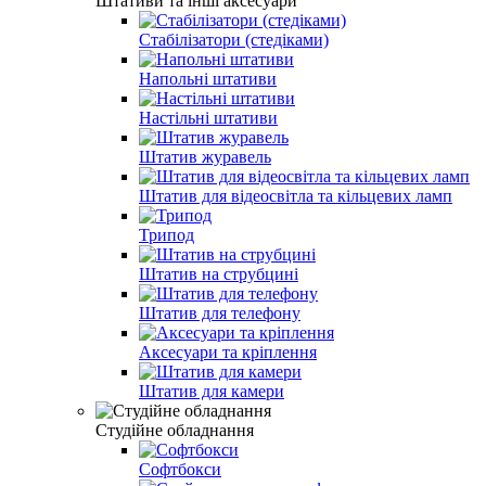
Штативи та інші аксесуари
Стабілізатори (стедіками)
Напольні штативи
Настільні штативи
Штатив журавель
Штатив для відеосвітла та кільцевих ламп
Трипод
Штатив на струбцині
Штатив для телефону
Аксесуари та кріплення
Штатив для камери
Студійне обладнання
Софтбокси