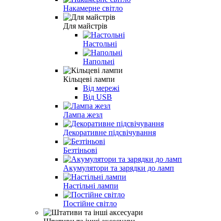
Накамерне світло
Для майстрів
Настольні
Напольні
Кільцеві лампи
Від мережі
Від USB
Лампа жезл
Декоративне підсвічування
Безтіньові
Акумулятори та зарядки до ламп
Настільні лампи
Постійне світло