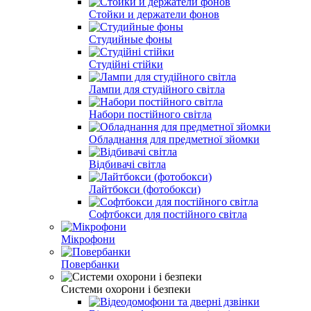
Стойки и держатели фонов
Студийные фоны
Студійні стійки
Лампи для студійного світла
Набори постійного світла
Обладнання для предметної зйомки
Відбивачі світла
Лайтбокси (фотобокси)
Софтбокси для постійного світла
Мікрофони
Повербанки
Системи охорони і безпеки