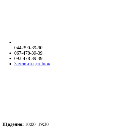
044-390-39-90
067-478-39-39
093-478-39-39
Замовити дзвінок
Щоденно:
10:00–19:30